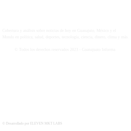
NOSOTROS
Cobertura y análisis sobre noticias de hoy en Guanajuto, México y el
Mundo en política, salud, deportes, tecnología, ciencia, dinero, clima y más.
© Todos los derechos reservados 2023 - Guanajuato Informa.
SÍGUENOS
© Desarrollado por ELEVEN MKT LABS