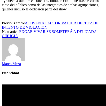
agradecida durante el concierto, donde recibió muestras de cariño
tanto del público como de las integrantes de ambas agrupaciones,
quienes incluso le dedicaron parte del show.
Previous article
ACUSAN AL ACTOR VADHIR DERBEZ DE
INTENTO DE VIOLACIÓN
Next article
EDGAR VIVAR SE SOMETERÁ A DELICADA
CIRUGÍA
Marco Meza
Publicidad