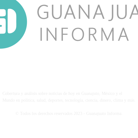
NOSOTROS
Cobertura y análisis sobre noticias de hoy en Guanajuto, México y el
Mundo en política, salud, deportes, tecnología, ciencia, dinero, clima y más.
© Todos los derechos reservados 2023 - Guanajuato Informa.