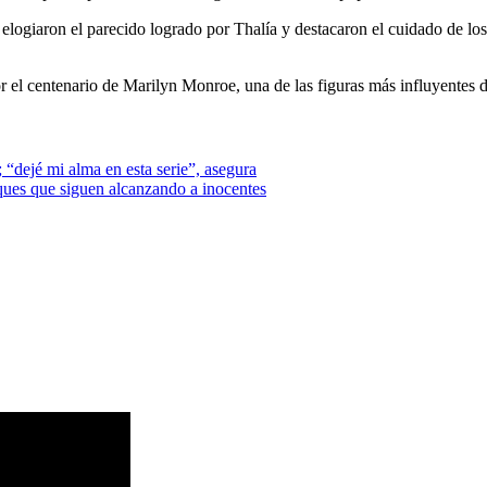
elogiaron el parecido logrado por Thalía y destacaron el cuidado de los 
or el centenario de Marilyn Monroe, una de las figuras más influyentes de
“dejé mi alma en esta serie”, asegura
ques que siguen alcanzando a inocentes