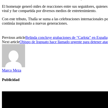
El homenaje generó miles de reacciones entre sus seguidores, quienes 
viral y fue compartida por diversos medios de entretenimiento.
Con este tributo, Thalía se suma a las celebraciones internacionales p
continúa inspirando a nuevas generaciones.
Previous article
Belinda concluye grabaciones de “Carlota” en España; 
Next article
Obispo de Irapuato hace llamado urgente para detener ata
Marco Meza
Publicidad