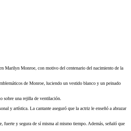
 en Marilyn Monroe, con motivo del centenario del nacimiento de la
s emblemáticos de Monroe, luciendo un vestido blanco y un peinado
sobre una rejilla de ventilación.
nal y artística. La cantante aseguró que la actriz le enseñó a abrazar
e, fuerte y segura de sí misma al mismo tiempo. Además, señaló que