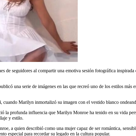
s de seguidores al compartir una emotiva sesión fotográfica inspirada
” publicó una serie de imágenes en las que recreó uno de los estilos má
4, cuando Marilyn inmortalizó su imagen con el vestido blanco ondeando 
ió la profunda influencia que Marilyn Monroe ha tenido en su vida perso
aje y estilo.
nroe, a quien describió como una mujer capaz de ser romántica, sensibl
nto especial para recordar su legado en la cultura popular.