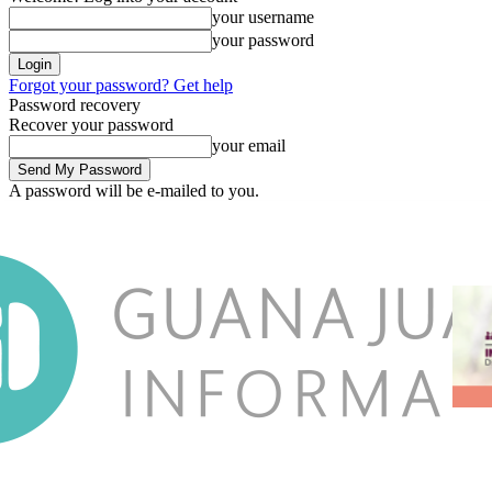
your username
your password
Forgot your password? Get help
Password recovery
Recover your password
your email
A password will be e-mailed to you.