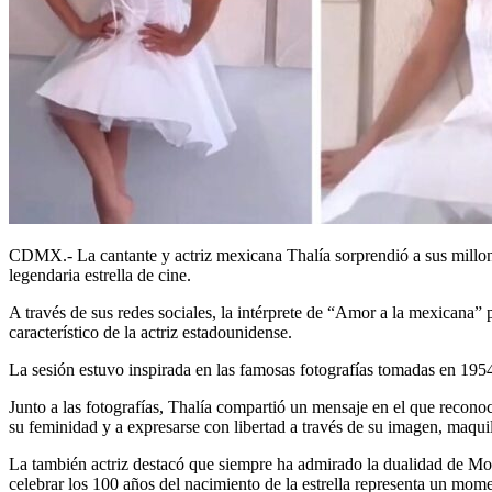
CDMX.- La cantante y actriz mexicana Thalía sorprendió a sus millone
legendaria estrella de cine.
A través de sus redes sociales, la intérprete de “Amor a la mexicana
característico de la actriz estadounidense.
La sesión estuvo inspirada en las famosas fotografías tomadas en 195
Junto a las fotografías, Thalía compartió un mensaje en el que reconoc
su feminidad y a expresarse con libertad a través de su imagen, maquill
La también actriz destacó que siempre ha admirado la dualidad de Mo
celebrar los 100 años del nacimiento de la estrella representa un mome