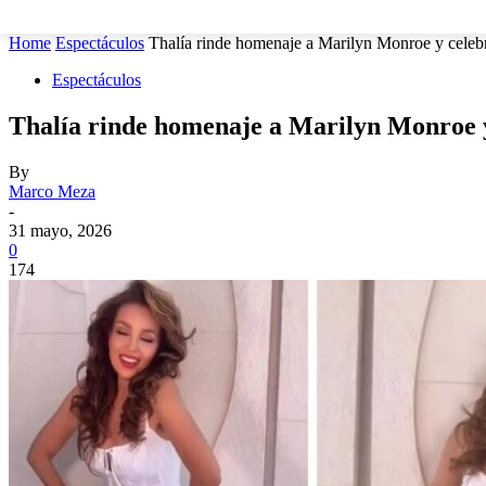
MUNICIPIOS
SEGURIDAD
ESTATAL
POLÍTICA
Home
Espectáculos
Thalía rinde homenaje a Marilyn Monroe y celebra
Espectáculos
Thalía rinde homenaje a Marilyn Monroe y 
By
Marco Meza
-
31 mayo, 2026
0
174