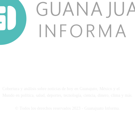
NOSOTROS
Cobertura y análisis sobre noticias de hoy en Guanajuto, México y el
Mundo en política, salud, deportes, tecnología, ciencia, dinero, clima y más.
© Todos los derechos reservados 2023 - Guanajuato Informa.
SÍGUENOS