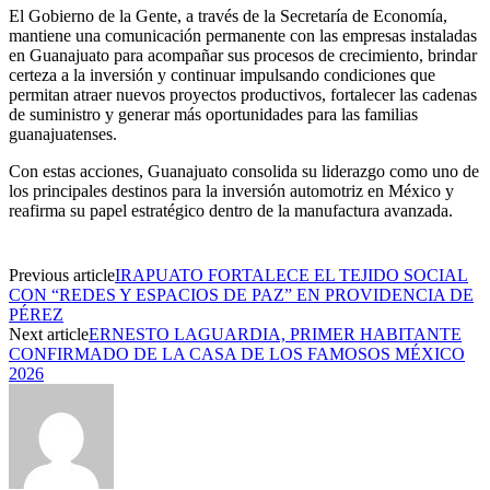
El Gobierno de la Gente, a través de la Secretaría de Economía,
mantiene una comunicación permanente con las empresas instaladas
en Guanajuato para acompañar sus procesos de crecimiento, brindar
certeza a la inversión y continuar impulsando condiciones que
permitan atraer nuevos proyectos productivos, fortalecer las cadenas
de suministro y generar más oportunidades para las familias
guanajuatenses.
Con
estas acciones
, Guanajuato consolida su liderazgo como uno de
los principales destinos para la inversión automotriz en México y
reafirma su papel estratégico dentro de la manufactura avanzada
.
Previous article
IRAPUATO FORTALECE EL TEJIDO SOCIAL
CON “REDES Y ESPACIOS DE PAZ” EN PROVIDENCIA DE
PÉREZ
Next article
ERNESTO LAGUARDIA, PRIMER HABITANTE
CONFIRMADO DE LA CASA DE LOS FAMOSOS MÉXICO
2026