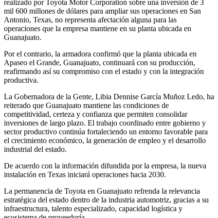
realizado por Toyota Motor Corporation sobre una inversión de 3
mil 600 millones de dólares para ampliar sus operaciones en
San
Antonio,
Texas
,
no representa afectación alguna para las
operaciones que la empresa mantiene en
su planta ubicada en
Guanajuato.
Por el contrario, la armadora confirmó que la planta ubicada en
Apaseo el Grande
, Guanajuato,
continuará con
su
producción
,
reafirmando
así
su compromiso con el estado y con la integración
productiva.
La Gobernadora de la Gente, Libia Dennise García Muñoz Ledo, ha
reiterado que Guanajuato mantiene las condiciones de
competitividad, certeza y confianza que permiten consolidar
inversiones de largo plazo. El trabajo coordinado entre gobierno y
sector productivo continúa fortaleciendo un entorno favorable para
el crecimiento económico, la generación de empleo y el desarrollo
industrial del estado.
De acuerdo con la información difundida por la empresa, la nueva
instalación en Texas iniciará operaciones hacia 2030.
La permanencia de Toyota en Guanajuato refrenda la relevancia
estratégica del estado dentro de la industria automotriz, gracias a su
infraestructura, talento especializado, capacidad logística y
ecosistema de proveeduría.