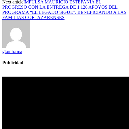
Next article
IMPULSA MAURICIO ESTEFANÍA EL
PROGRESO CON LA ENTREGA DE 1,128 APOYOS DEL
PROGRAMA “EL LEGADO SIGUE”, BENEFICIANDO A LAS
FAMILIAS CORTAZARENSES
gtoinforma
Publicidad