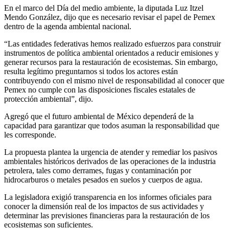
En el marco del Día del medio ambiente, la diputada Luz Itzel
Mendo González, dijo que es necesario revisar el papel de Pemex
dentro de la agenda ambiental nacional.
“Las entidades federativas hemos realizado esfuerzos para construir
instrumentos de política ambiental orientados a reducir emisiones y
generar recursos para la restauración de ecosistemas. Sin embargo,
resulta legítimo preguntarnos si todos los actores están
contribuyendo con el mismo nivel de responsabilidad al conocer que
Pemex no cumple con las disposiciones fiscales estatales de
protección ambiental”, dijo.
Agregó que el futuro ambiental de México dependerá de la
capacidad para garantizar que todos asuman la responsabilidad que
les corresponde.
La propuesta plantea la urgencia de atender y remediar los pasivos
ambientales históricos derivados de las operaciones de la industria
petrolera, tales como derrames, fugas y contaminación por
hidrocarburos o metales pesados en suelos y cuerpos de agua.
La legisladora exigió transparencia en los informes oficiales para
conocer la dimensión real de los impactos de sus actividades y
determinar las previsiones financieras para la restauración de los
ecosistemas son suficientes.