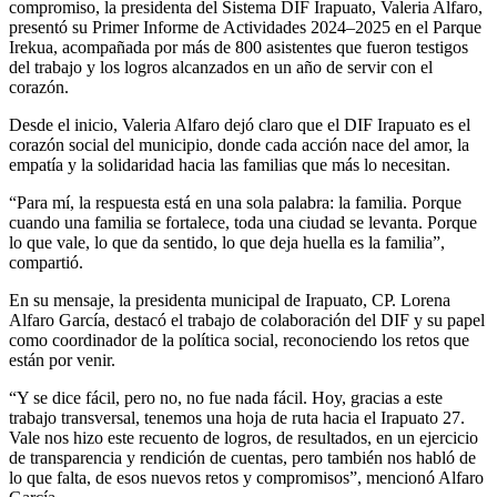
compromiso, la presidenta del Sistema DIF Irapuato, Valeria Alfaro,
presentó su Primer Informe de Actividades 2024–2025 en el Parque
Irekua
, acompañada por más de 800 asistentes que fueron testigos
del trabajo y los logros alcanzados en un año de servir con el
corazón.
Desde el inicio, Valeria Alfaro dejó claro que el DIF Irapuato es el
corazón social del municipio, donde cada acción nace del amor, la
empatía y la solidaridad hacia las familias que más lo necesitan.
“Para mí, la respuesta está en una sola palabra: la familia. Porque
cuando una familia se fortalece, toda una ciudad se levanta. Porque
lo que vale, lo que da sentido, lo que deja huella es la familia”,
compartió.
En su mensaje, la presidenta municipal de Irapuato, CP. Lorena
Alfaro García, destacó el trabajo de colaboración del DIF y su papel
como coordinador de la política social, reconociendo los retos que
están por venir.
“Y se dice fácil, pero no, no fue nada fácil. Hoy, gracias a este
trabajo transversal, tenemos una hoja de ruta hacia el Irapuato 27.
Vale nos hizo este recuento de logros, de resultados, en un ejercicio
de transparencia y rendición de cuentas, pero también nos habló de
lo que falta, de esos nuevos retos y compromisos”, mencionó Alfaro