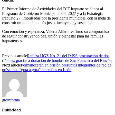
García.
El Primer Informe de Actividades del DIF Irapuato se alinea al
Programa de Gobierno Municipal 2024–2027 y a la Estrategia
Irapuato 27, impulsadas por la presidenta municipal, con la meta de
construir un municipio más justo, incluyente y sostenible.
Con emoción y esperanza, Valeria Alfaro reafirmó su compromiso
de seguir construyendo paz, unión y bienestar para las familias
irapuatenses
.
Previous article
Realiza HGZ No. 21 del IMSS procuración de dos
riñones, gracias a donación de hombre de San Francisco del Rincón
Next article
Permanecerán en prisión presuntos integrantes de red de
préstamos “gota a gota” detenidos en León
gtoinforma
Publicidad