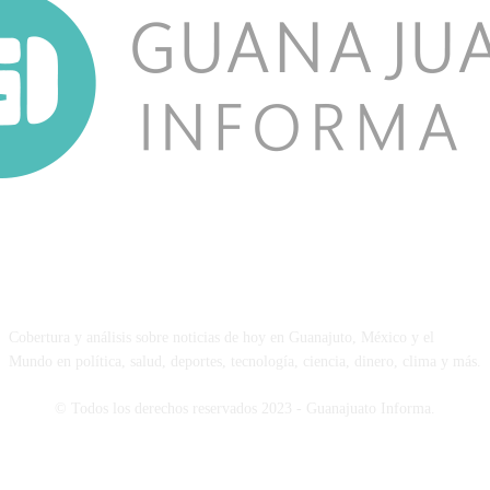
NOSOTROS
Cobertura y análisis sobre noticias de hoy en Guanajuto, México y el
Mundo en política, salud, deportes, tecnología, ciencia, dinero, clima y más.
© Todos los derechos reservados 2023 - Guanajuato Informa.