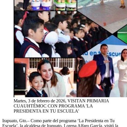
Martes, 3 de febrero de 2026, VISITAN PRIMARIA
CUAUHTÉMOC CON PROGRAMA 'LA
PRESIDENTA EN TU ESCUELA'
Irapuato,
Gto
.–
Como
parte
del
programa
‘La
Presidenta
en
Tu
Escuela’, la
alcaldesa
de Irapuato, Lorena Alfaro García,
visitó
la