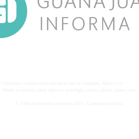
NOSOTROS
Cobertura y análisis sobre noticias de hoy en Guanajuto, México y el
Mundo en política, salud, deportes, tecnología, ciencia, dinero, clima y más.
© Todos los derechos reservados 2023 - Guanajuato Informa.
SÍGUENOS