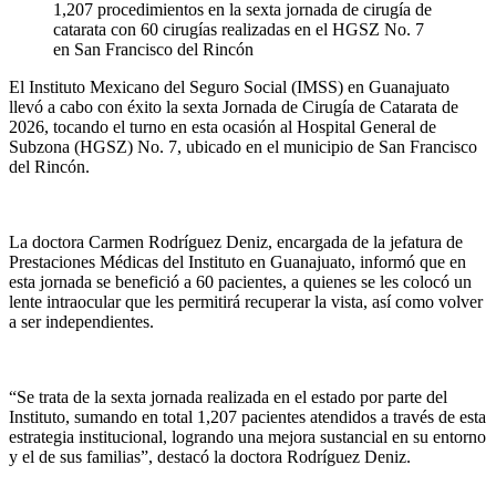
1,207 procedimientos en la sexta jornada de cirugía de
catarata con 60 cirugías realizadas en el HGSZ No. 7
en San Francisco del Rincón
El Instituto Mexicano del Seguro Social (IMSS) en Guanajuato
llevó a cabo con éxito la sexta Jornada de Cirugía de Catarata
de
2026
, tocando el turno en esta ocasión al Hospital General de
Subzona (HGSZ) No. 7, ubicado en el municipio de San Francisco
del Rincón.
La doctora Carmen Rodríguez Deniz, encargada de la jefatura de
Prestaciones Médicas del
Instituto
en Guanajuato, informó que en
esta jornada se benefició a 60 pacientes, a quienes se les colocó un
lente intraocular que les permitirá recuperar la vista, así como volver
a ser independientes.
“Se trata de la sexta jornada realizada en el estado por parte del
Instituto, sumando en total 1,207 pacientes atendidos a través de esta
estrategia institucional, logrando una mejora sustancial en su entorno
y el de sus familias”, destacó la doctora Rodríguez Deniz.