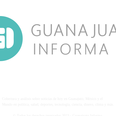
NOSOTROS
Cobertura y análisis sobre noticias de hoy en Guanajuto, México y el
Mundo en política, salud, deportes, tecnología, ciencia, dinero, clima y más.
© Todos los derechos reservados 2023 - Guanajuato Informa.