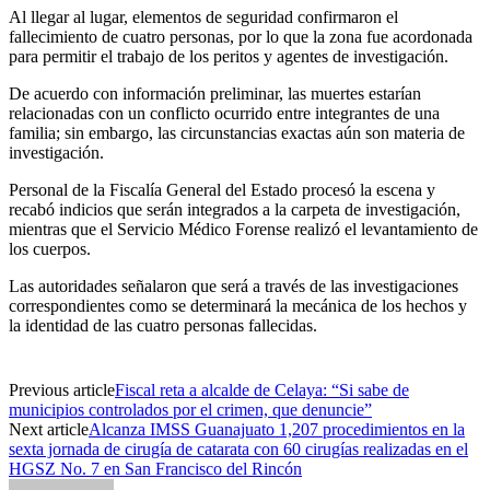
Al llegar al lugar, elementos de seguridad confirmaron el
fallecimiento de cuatro personas, por lo que la zona fue acordonada
para permitir el trabajo de los peritos y agentes de investigación.
De acuerdo con información preliminar, las muertes estarían
relacionadas con un conflicto ocurrido entre integrantes de una
familia; sin embargo, las circunstancias exactas aún son materia de
investigación.
Personal de la Fiscalía General del Estado procesó la escena y
recabó indicios que serán integrados a la carpeta de investigación,
mientras que el Servicio Médico Forense realizó el levantamiento de
los cuerpos.
Las autoridades señalaron que será a través de las investigaciones
correspondientes como se determinará la mecánica de los hechos y
la identidad de las cuatro personas fallecidas.
Previous article
Fiscal reta a alcalde de Celaya: “Si sabe de
municipios controlados por el crimen, que denuncie”
Next article
Alcanza IMSS Guanajuato 1,207 procedimientos en la
sexta jornada de cirugía de catarata con 60 cirugías realizadas en el
HGSZ No. 7 en San Francisco del Rincón