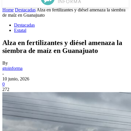
Home
Destacadas
Alza en fertilizantes y diésel amenaza la siembra
de maíz en Guanajuato
Destacadas
Estatal
Alza en fertilizantes y diésel amenaza la
siembra de maíz en Guanajuato
By
gtoinforma
-
10 junio, 2026
0
272