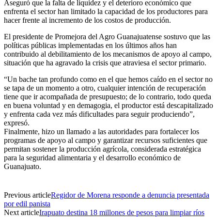
Aseguró que la falta de liquidez y el deterioro económico que
enfrenta el sector han limitado la capacidad de los productores para
hacer frente al incremento de los costos de producción.
El presidente de Promejora del Agro Guanajuatense sostuvo que las
políticas públicas implementadas en los últimos años han
contribuido al debilitamiento de los mecanismos de apoyo al campo,
situación que ha agravado la crisis que atraviesa el sector primario.
“Un bache tan profundo como en el que hemos caído en el sector no
se tapa de un momento a otro, cualquier intención de recuperación
tiene que ir acompañada de presupuesto; de lo contrario, todo queda
en buena voluntad y en demagogia, el productor está descapitalizado
y enfrenta cada vez más dificultades para seguir produciendo”,
expresó.
Finalmente, hizo un llamado a las autoridades para fortalecer los
programas de apoyo al campo y garantizar recursos suficientes que
permitan sostener la producción agrícola, considerada estratégica
para la seguridad alimentaria y el desarrollo económico de
Guanajuato.
Previous article
Regidor de Morena responde a denuncia presentada
por edil panista
Next article
Irapuato destina 18 millones de pesos para limpiar ríos