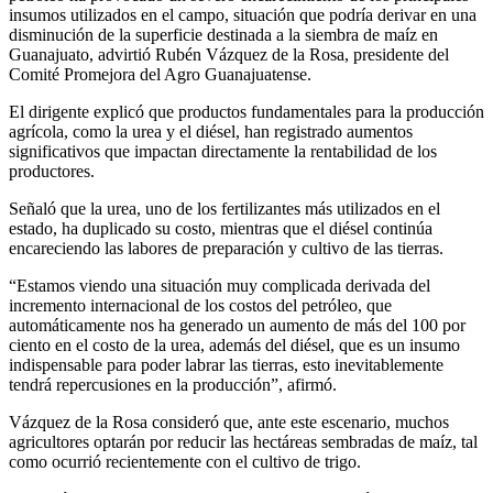
insumos utilizados en el campo, situación que podría derivar en una
disminución de la superficie destinada a la siembra de maíz en
Guanajuato, advirtió Rubén Vázquez de la Rosa, presidente del
Comité Promejora del Agro Guanajuatense.
El dirigente explicó que productos fundamentales para la producción
agrícola, como la urea y el diésel, han registrado aumentos
significativos que impactan directamente la rentabilidad de los
productores.
Señaló que la urea, uno de los fertilizantes más utilizados en el
estado, ha duplicado su costo, mientras que el diésel continúa
encareciendo las labores de preparación y cultivo de las tierras.
“Estamos viendo una situación muy complicada derivada del
incremento internacional de los costos del petróleo, que
automáticamente nos ha generado un aumento de más del 100 por
ciento en el costo de la urea, además del diésel, que es un insumo
indispensable para poder labrar las tierras, esto inevitablemente
tendrá repercusiones en la producción”, afirmó.
Vázquez de la Rosa consideró que, ante este escenario, muchos
agricultores optarán por reducir las hectáreas sembradas de maíz, tal
como ocurrió recientemente con el cultivo de trigo.