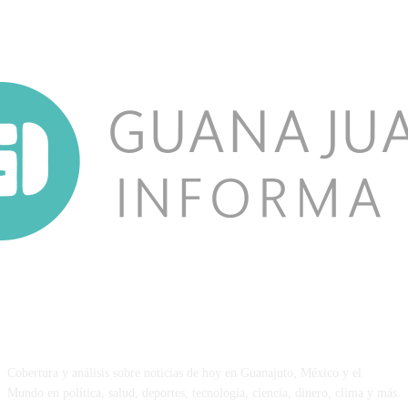
NOSOTROS
Cobertura y análisis sobre noticias de hoy en Guanajuto, México y el
Mundo en política, salud, deportes, tecnología, ciencia, dinero, clima y más.