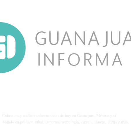
NOSOTROS
Cobertura y análisis sobre noticias de hoy en Guanajuto, México y el
Mundo en política, salud, deportes, tecnología, ciencia, dinero, clima y más.