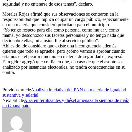
seguridad y no enterarse de esos temas”, declaró.
Morales Rojas afirmó que sus observaciones se centraron en la
responsabilidad que implica ocupar un cargo público, especialmente
en una materia que consideró prioritaria para el municipio.
“Yo tengo respeto para ella como persona, como mujer y como
mamá, yo desconozco sus facetas personales y no tengo nada que
decir sobre ellas, mi alusión fue al servicio público”.
Ahí es donde considero que existe una incongruencia,además,
quieren que todo se apruebe, pero ¿cómo vamos a aprobar cuando
estamos en el peor municipio en materia de seguridad?”, expresó.
El regidor agregó que confía en que, en caso de que el asunto sea
analizado por instancias electorales, no tendrá consecuencias en su
contra.
Previous article
Analizan iniciativa del PAN en materia de igualdad
sustantiva y salarial
Next article
Alza en fertilizantes y diésel amenaza la siembra de maíz
en Guanajuato