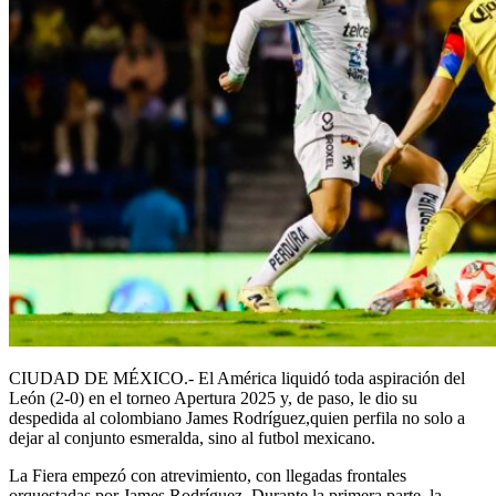
CIUDAD DE MÉXICO.- El América liquidó toda aspiración del
León (2-0) en el torneo Apertura 2025 y, de paso, le dio su
despedida al colombiano James Rodríguez,quien perfila no solo a
dejar al conjunto esmeralda, sino al futbol mexicano.
La Fiera empezó con atrevimiento, con llegadas frontales
orquestadas por James Rodríguez. Durante la primera parte, la