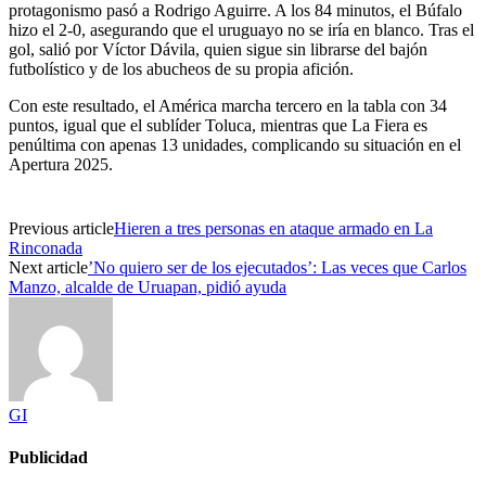
protagonismo pasó a Rodrigo Aguirre. A los 84 minutos, el Búfalo
hizo el 2-0, asegurando que el uruguayo no se iría en blanco. Tras el
gol, salió por Víctor Dávila, quien sigue sin librarse del bajón
futbolístico y de los abucheos de su propia afición.
Con este resultado, el América marcha tercero en la tabla con 34
puntos, igual que el sublíder Toluca, mientras que La Fiera es
penúltima con apenas 13 unidades, complicando su situación en el
Apertura 2025.
Previous article
Hieren a tres personas en ataque armado en La
Rinconada
Next article
’No quiero ser de los ejecutados’: Las veces que Carlos
Manzo, alcalde de Uruapan, pidió ayuda
GI
Publicidad