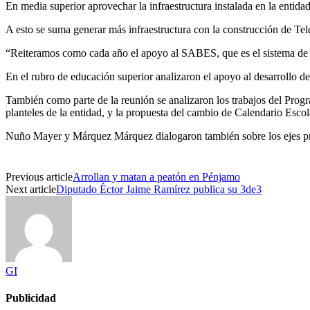
En media superior aprovechar la infraestructura instalada en la entida
A esto se suma generar más infraestructura con la construcción de Tele
“Reiteramos como cada año el apoyo al SABES, que es el sistema de p
En el rubro de educación superior analizaron el apoyo al desarrollo d
También como parte de la reunión se analizaron los trabajos del Progr
planteles de la entidad, y la propuesta del cambio de Calendario Escol
Nuño Mayer y Márquez Márquez dialogaron también sobre los ejes prin
Previous article
Arrollan y matan a peatón en Pénjamo
Next article
Diputado Éctor Jaime Ramírez publica su 3de3
GI
Publicidad