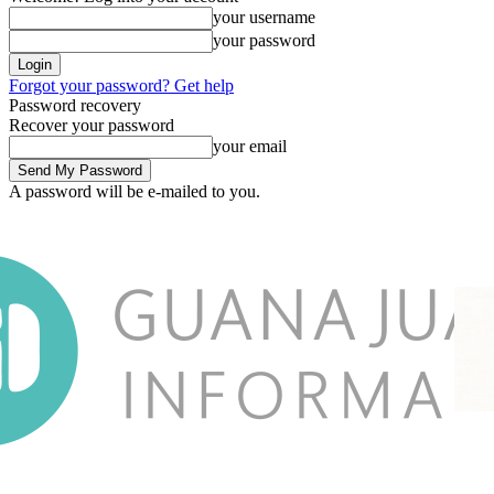
your username
your password
Forgot your password? Get help
Password recovery
Recover your password
your email
A password will be e-mailed to you.