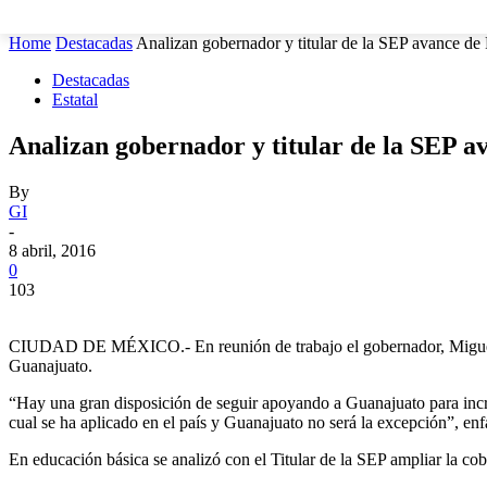
MUNICIPIOS
SEGURIDAD
ESTATAL
POLÍTICA
Home
Destacadas
Analizan gobernador y titular de la SEP avance de
Destacadas
Estatal
Analizan gobernador y titular de la SEP 
By
GI
-
8 abril, 2016
0
103
CIUDAD DE MÉXICO.- En reunión de trabajo el gobernador, Miguel M
Guanajuato.
“Hay una gran disposición de seguir apoyando a Guanajuato para incr
cual se ha aplicado en el país y Guanajuato no será la excepción”, en
En educación básica se analizó con el Titular de la SEP ampliar la cob