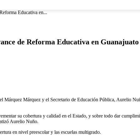
NACIONAL
INTERNACIONAL
DEPORTES
ESPECTÁCU
 Reforma Educativa en...
avance de Reforma Educativa en Guanajuato
árquez Márquez y el Secretario de Educación Pública, Aurelio Nuño
ementar su cobertura y calidad en el Estado, y sobre todo dar cumplimi
fatizó Aurelio Nuño.
ertura en nivel preescolar y las escuelas multigrado.