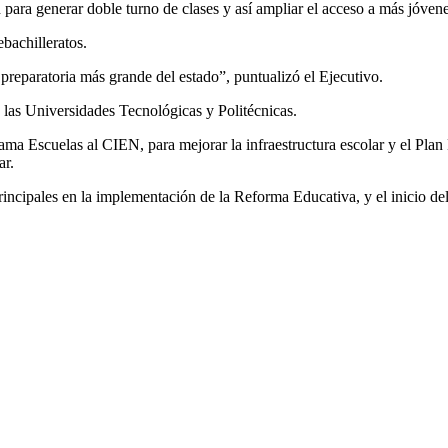
d para generar doble turno de clases y así ampliar el acceso a más jóven
bachilleratos.
reparatoria más grande del estado”, puntualizó el Ejecutivo.
e las Universidades Tecnológicas y Politécnicas.
ama Escuelas al CIEN, para mejorar la infraestructura escolar y el Plan
ar.
cipales en la implementación de la Reforma Educativa, y el inicio del