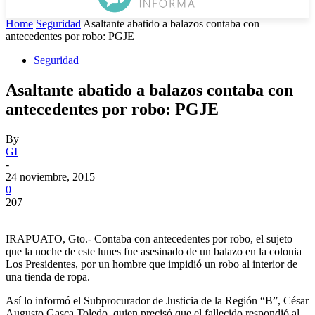
Home
Seguridad
Asaltante abatido a balazos contaba con
antecedentes por robo: PGJE
Seguridad
Asaltante abatido a balazos contaba con
antecedentes por robo: PGJE
By
GI
-
24 noviembre, 2015
0
207
IRAPUATO, Gto.- Contaba con antecedentes por robo, el sujeto
que la noche de este lunes fue asesinado de un balazo en la colonia
Los Presidentes, por un hombre que impidió un robo al interior de
una tienda de ropa.
Así lo informó el Subprocurador de Justicia de la Región “B”, César
Augusto Gasca Toledo, quien precisó que el fallecido respondió al