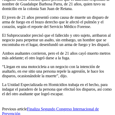
nombre de Guadalupe Barbosa Parra, de 21 años, quien tuvo su
domicilio en la colonia San Juan de Retana.
El joven de 21 años presentó como causa de muerte un disparo de
arma de fuego en el brazo derecho que le afectó el pulmón y el
corazón, según el reporte del Servicio Médico Forense.
El Subprocurador precisó que el fallecido y otro sujeto, arribaron al
negocio para perpetrar un asalto, sin embargo, un hombre que se
encontraba en el lugar, desenfundó un arma de fuego y les disparó.
Ambos asaltantes corrieron, pero el de 21 años cayó muerto metros
más adelante; el otro logró darse a la fuga.
“Llegan en una motocicleta a un negocio con la intención de
asaltarlo, en ese sitio una persona repele la agresión, le hace los
disparos, ocasionándole la muerte”, dijo.
La Unidad Especializada en Homicidios trabaja en el hecho, para
indagar el paradero de la persona que efectuó los disparos, así como
el del otro asaltante que logró escapar.
Previous article
Finaliza Segundo Congreso Internacional de
Prevención