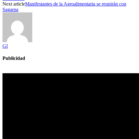
Next article
Manifestantes de la Agroalimentaria se reunirán con
Sagarpa
GI
Publicidad