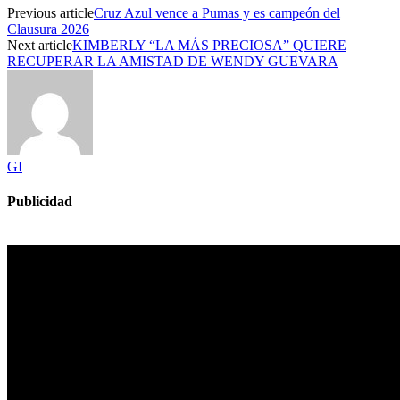
Previous article
Cruz Azul vence a Pumas y es campeón del
Clausura 2026
Next article
KIMBERLY “LA MÁS PRECIOSA” QUIERE
RECUPERAR LA AMISTAD DE WENDY GUEVARA
GI
Publicidad