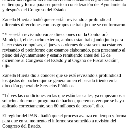
en tiempo y forma para ser puesto a consideración del Ayuntamiento
y después del Congreso del Estado.
Zanella Huerta añadió que se están revisando a profundidad
diferentes direcciones con los grupos de trabajo que se conformaron.
“Y se están revisando varias direcciones con la Contraloría
Municipal, el despacho externo, ambos están trabajando junto para
hacer estas compulsas, el jueves o viernes de esta semana estarnos
revisando el preinforme que estamos elaborando, para presentarlo al
pleno del Ayuntamiento y estarlo remitiendo antes del 15 de
diciembre al Congreso del Estado y al Órgano de Fiscalización”,
dijo.
Zanella Huerta dio a conocer que se está revisando a profundidad
los gastos de bacheo que se generaron en el pasado trienio en la
dirección general de Servicios Públicos.
“Tú ves las condiciones en las que están las calles, ya empezamos a
solucionarlo con el programa de bacheo, queremos ver que se haya
aplicado correctamente, son 60 millones de pesos”, dijo.
El regidor del PAN añadió que el proceso avanza en tiempo y forma
para que en su momento el informe sea sometido a revisión del
Congreso del Estado.