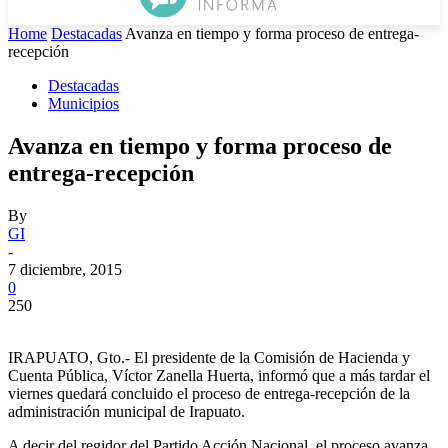
Home
Destacadas
Avanza en tiempo y forma proceso de entrega-
recepción
Destacadas
Municipios
Avanza en tiempo y forma proceso de
entrega-recepción
By
GI
-
7 diciembre, 2015
0
250
IRAPUATO, Gto.- El presidente de la Comisión de Hacienda y
Cuenta Pública, Víctor Zanella Huerta, informó que a más tardar el
viernes quedará concluido el proceso de entrega-recepción de la
administración municipal de Irapuato.
A decir del regidor del Partido Acción Nacional, el proceso avanza