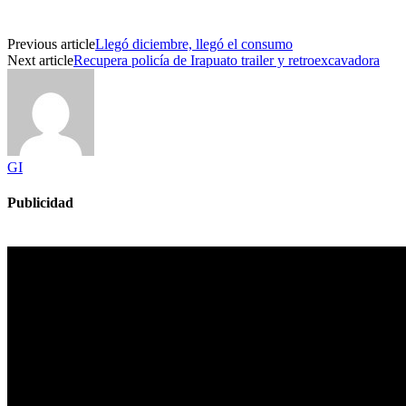
Previous article
Llegó diciembre, llegó el consumo
Next article
Recupera policía de Irapuato trailer y retroexcavadora
GI
Publicidad