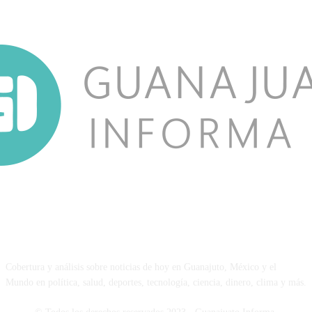
NOSOTROS
Cobertura y análisis sobre noticias de hoy en Guanajuto, México y el
Mundo en política, salud, deportes, tecnología, ciencia, dinero, clima y más.