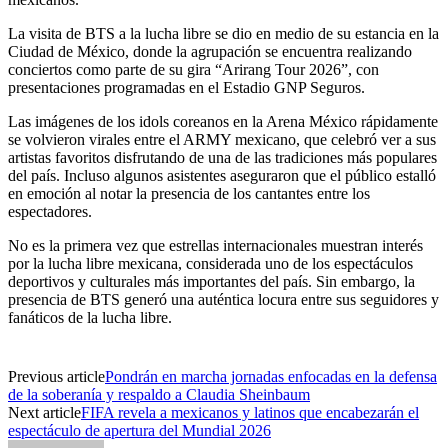
La visita de BTS a la lucha libre se dio en medio de su estancia en la
Ciudad de México, donde la agrupación se encuentra realizando
conciertos como parte de su gira “Arirang Tour 2026”, con
presentaciones programadas en el Estadio GNP Seguros.
Las imágenes de los idols coreanos en la Arena México rápidamente
se volvieron virales entre el ARMY mexicano, que celebró ver a sus
artistas favoritos disfrutando de una de las tradiciones más populares
del país. Incluso algunos asistentes aseguraron que el público estalló
en emoción al notar la presencia de los cantantes entre los
espectadores.
No es la primera vez que estrellas internacionales muestran interés
por la lucha libre mexicana, considerada uno de los espectáculos
deportivos y culturales más importantes del país. Sin embargo, la
presencia de BTS generó una auténtica locura entre sus seguidores y
fanáticos de la lucha libre.
Previous article
Pondrán en marcha jornadas enfocadas en la defensa
de la soberanía y respaldo a Claudia Sheinbaum
Next article
FIFA revela a mexicanos y latinos que encabezarán el
espectáculo de apertura del Mundial 2026