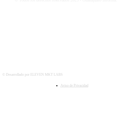
© Todos los derechos reservados 2023 - Guanajuato Informa.
SÍGUENOS
© Desarrollado por ELEVEN MKT LABS
Aviso de Privacidad