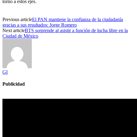
torno a estos ejes.
Previous article
El PAN mantiene la confianza de la ciudadanía
gracias a sus resultados: Jorge Romero
Next article
BTS sorprende al asistir a función de lucha libre en la
Ciudad de México
GI
Publicidad