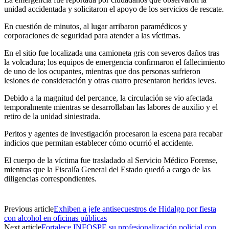
unidad accidentada y solicitaron el apoyo de los servicios de rescate.
En cuestión de minutos, al lugar arribaron paramédicos y
corporaciones de seguridad para atender a las víctimas.
En el sitio fue localizada una camioneta gris con severos daños tras
la volcadura; los equipos de emergencia confirmaron el fallecimiento
de uno de los ocupantes, mientras que dos personas sufrieron
lesiones de consideración y otras cuatro presentaron heridas leves.
Debido a la magnitud del percance, la circulación se vio afectada
temporalmente mientras se desarrollaban las labores de auxilio y el
retiro de la unidad siniestrada.
Peritos y agentes de investigación procesaron la escena para recabar
indicios que permitan establecer cómo ocurrió el accidente.
El cuerpo de la víctima fue trasladado al Servicio Médico Forense,
mientras que la Fiscalía General del Estado quedó a cargo de las
diligencias correspondientes.
Previous article
Exhiben a jefe antisecuestros de Hidalgo por fiesta
con alcohol en oficinas públicas
Next article
Fortalece INFOSPE su profesionalización policial con