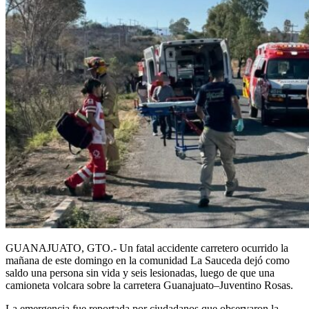
GUANAJUATO, GTO.- Un fatal accidente carretero ocurrido la
mañana de este domingo en la comunidad La Sauceda dejó como
saldo una persona sin vida y seis lesionadas, luego de que una
camioneta volcara sobre la carretera Guanajuato–Juventino Rosas.
La emergencia fue reportada por ciudadanos que observaron la