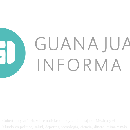
NOSOTROS
Cobertura y análisis sobre noticias de hoy en Guanajuto, México y el
Mundo en política, salud, deportes, tecnología, ciencia, dinero, clima y más.