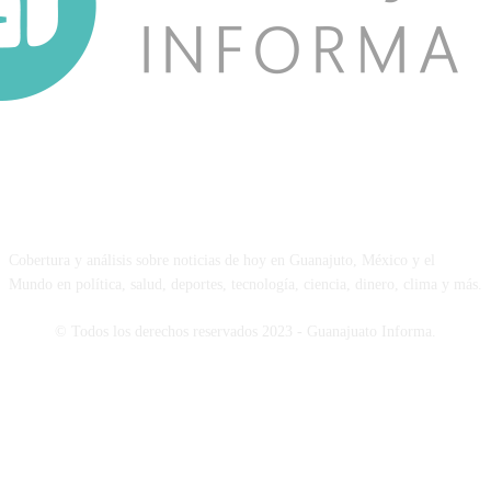
NOSOTROS
Cobertura y análisis sobre noticias de hoy en Guanajuto, México y el
Mundo en política, salud, deportes, tecnología, ciencia, dinero, clima y más.
© Todos los derechos reservados 2023 - Guanajuato Informa.
SÍGUENOS