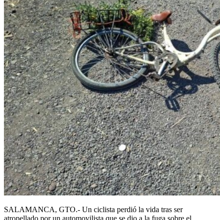
SALAMANCA, GTO.- Un ciclista perdió la vida tras ser
atropellado por un automovilista que se dio a la fuga sobre el