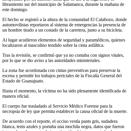
libramiento sur del municipio de Salamanca, durante la mañana de
este domingo.
El hecho se registró a la altura de la comunidad El Calabozo, donde
automovilistas reportaron al sistema de emergencias la presencia de
un hombre tirado a un costado de la carretera, junto a su bicicleta.
Al lugar acudieron elementos de seguridad y paramédicos, quienes
localizaron al masculino tendido sobre la cinta asfáltica.
Tras la revisión, se confirmó que ya no contaba con signos vitales,
por lo que se dio aviso a las autoridades ministeriales.
La zona fue acordonada con cintas preventivas para preservar la
escena y permitir los trabajos periciales de la Fiscalía General del
Estado de Guanajuato.
Hasta el momento, la víctima no ha sido plenamente identificada de
manera oficial.
El cuerpo fue trasladado al Servicio Médico Forense para la
necropsia de ley que permita establecer la causa oficial de la muerte.
De acuerdo con el reporte, el occiso vestía pants gris, sudadera
blanca, tenis azules y portaba una mochila negra, datos que fueron