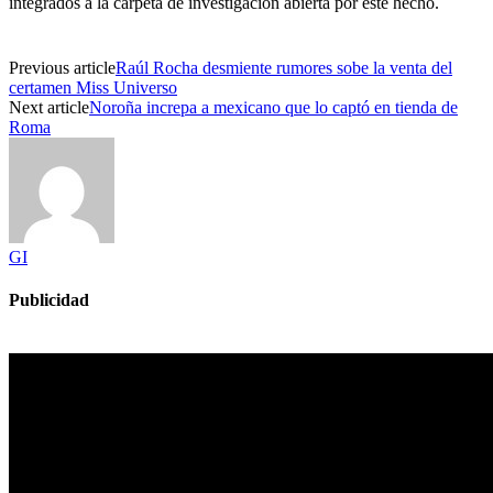
integrados a la carpeta de investigación abierta por este hecho.
Previous article
Raúl Rocha desmiente rumores sobe la venta del
certamen Miss Universo
Next article
Noroña increpa a mexicano que lo captó en tienda de
Roma
GI
Publicidad