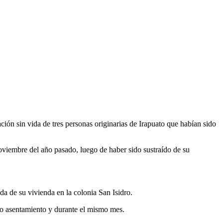
ón sin vida de tres personas originarias de Irapuato que habían sido
oviembre del año pasado, luego de haber sido sustraído de su
a de su vivienda en la colonia San Isidro.
smo asentamiento y durante el mismo mes.