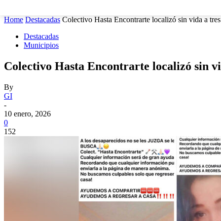
MUNICIPIOS
SEGURIDAD
ESTATAL
POLÍTICA
Home
Destacadas
Colectivo Hasta Encontrarte localizó sin vida a tres
Destacadas
Municipios
Colectivo Hasta Encontrarte localizó sin vi
By
GI
-
10 enero, 2026
0
152