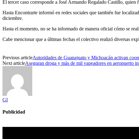
El tercer caso corresponde a José Armando Regalado Castillo, quien f
Hasta Encontrarte informó en redes sociales que también fue localiza
diciembre.
Hasta el momento, no se ha informado de manera oficial cómo se realiz
Cabe mencionar que a últimas fechas el colectivo realizó diversas expl
Previous article
Autoridades de Guanajuato y Michoacán activan coordi
Next article
Aseguran droga y más de mil vapeadores en aeropuerto in
GI
Publicidad