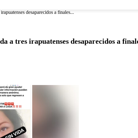
NACIONAL
INTERNACIONAL
DEPORTES
ESPECTÁCU
 irapuatenses desaparecidos a finales...
da a tres irapuatenses desaparecidos a final