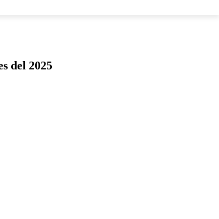
LOS
es del 2025