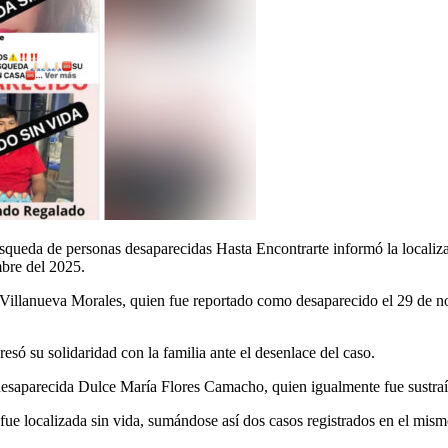
ueda de personas desaparecidas Hasta Encontrarte informó la localizaci
bre del 2025.
 Villanueva Morales, quien fue reportado como desaparecido el 29 de n
resó su solidaridad con la familia ante el desenlace del caso.
esaparecida Dulce María Flores Camacho, quien igualmente fue sustraíd
 fue localizada sin vida, sumándose así dos casos registrados en el mi