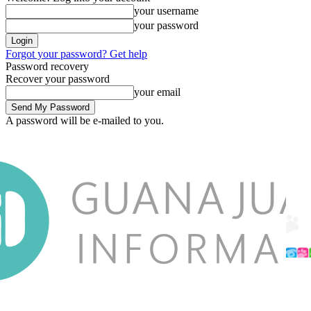
your username
your password
Forgot your password? Get help
Password recovery
Recover your password
your email
A password will be e-mailed to you.