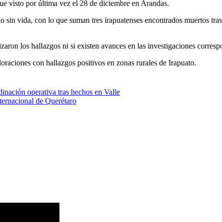
ue visto por última vez el 28 de diciembre en Arandas.
do sin vida, con lo que suman tres irapuatenses encontrados muertos tr
aron los hallazgos ni si existen avances en las investigaciones corresp
oraciones con hallazgos positivos en zonas rurales de Irapuato.
nación operativa tras hechos en Valle
ternacional de Querétaro