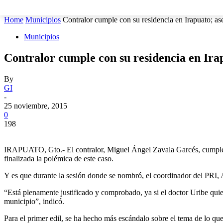
MUNICIPIOS
SEGURIDAD
ESTATAL
POLÍTICA
Home
Municipios
Contralor cumple con su residencia en Irapuato; as
Municipios
Contralor cumple con su residencia en Ira
By
GI
-
25 noviembre, 2015
0
198
IRAPUATO, Gto.- El contralor, Miguel Ángel Zavala Garcés, cumple con 
finalizada la polémica de este caso.
Y es que durante la sesión donde se nombró, el coordinador del PRI, 
“Está plenamente justificado y comprobado, ya si el doctor Uribe quie
municipio”, indicó.
Para el primer edil, se ha hecho más escándalo sobre el tema de lo que