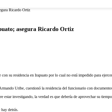
NACIONAL
INTERNACIONAL
DEPORTES
ESPECTÁCU
egura Ricardo Ortiz
puato; asegura Ricardo Ortiz
su residencia en Irapuato por lo cual no está impedido para ejercer el
Armando Uribe, cuestionó la residencia del funcionario con documentos,
re estar investigando, la verdad es que debería de aprovechar su tiempo
 hay detrás.