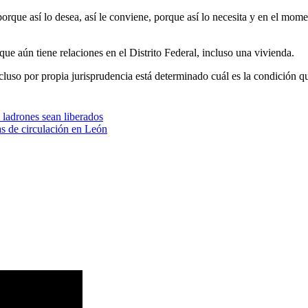
que así lo desea, así le conviene, porque así lo necesita y en el mome
que aún tiene relaciones en el Distrito Federal, incluso una vivienda.
uso por propia jurisprudencia está determinado cuál es la condición que
 ladrones sean liberados
s de circulación en León