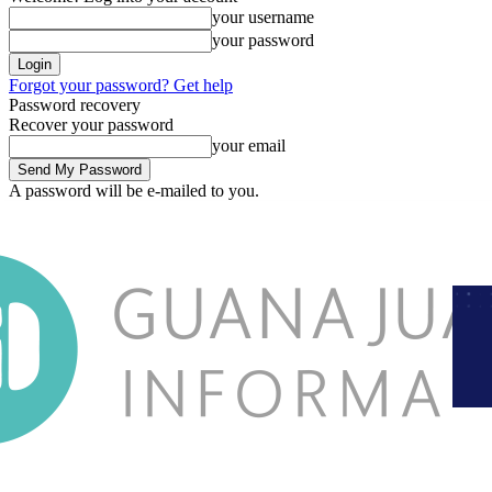
your username
your password
Forgot your password? Get help
Password recovery
Recover your password
your email
A password will be e-mailed to you.