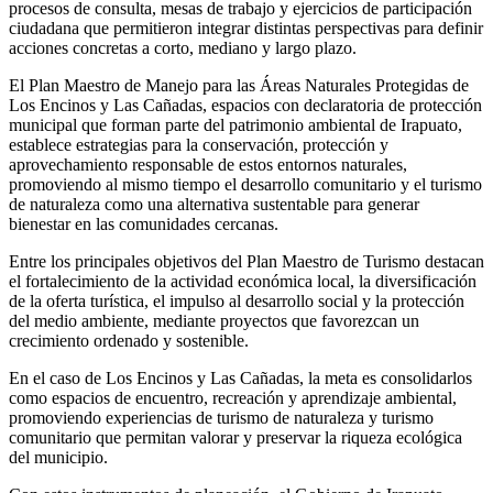
procesos de consulta, mesas de trabajo y ejercicios de participación
ciudadana que permitieron integrar distintas perspectivas para definir
acciones concretas a corto, mediano y largo plazo.
El Plan Maestro de Manejo para las Áreas Naturales Protegidas de
Los Encinos y Las Cañadas, espacios con declaratoria de protección
municipal que forman parte del patrimonio ambiental de Irapuato,
establece estrategias para la conservación, protección y
aprovechamiento responsable de estos entornos naturales,
promoviendo al mismo tiempo el desarrollo comunitario y el turismo
de naturaleza como una alternativa sustentable para generar
bienestar en las comunidades cercanas.
Entre los principales objetivos del Plan Maestro de Turismo destacan
el fortalecimiento de la actividad económica local, la diversificación
de la oferta turística, el impulso al desarrollo social y
la protección
del medio ambiente, mediante proyectos que favorezcan un
crecimiento ordenado y sostenible.
En el caso de Los Encinos y Las Cañadas, la meta es consolidarlos
como espacios de encuentro, recreación y aprendizaje ambiental,
promoviendo experiencias de turismo de naturaleza y turismo
comunitario que permitan valorar y preservar la riqueza ecológica
del municipio.