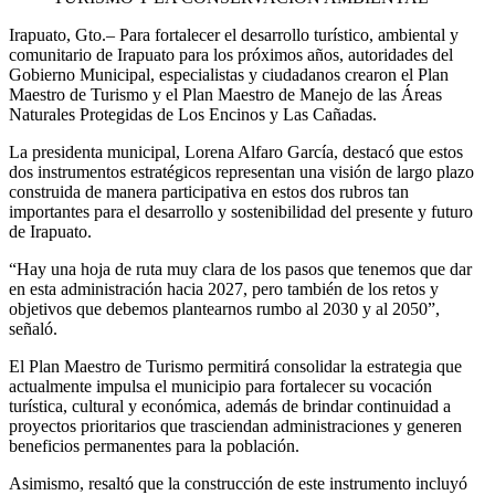
Irapuato,
Gto
.–
Para fortalecer el desarrollo turístico, ambiental y
comunitario de Irapuato para los próximos años, autoridades del
Gobierno Municipal, especialistas y ciudadanos crearon el Plan
Maestro de Turismo y el Plan Maestro de Manejo de las Áreas
Naturales Protegidas de Los Encinos y Las Cañadas.
La presidenta municipal, Lorena Alfaro García, destacó que estos
dos instrumentos estratégicos representan una visión de largo plazo
construida de manera participativa en estos dos rubros tan
importantes para el desarrollo y sostenibilidad del presente y futuro
de Irapuato.
“Hay una hoja de ruta muy clara de los pasos que tenemos que dar
en esta administración hacia 2027, pero también de los retos y
objetivos que debemos plantearnos rumbo al 2030 y al 2050”,
señaló.
El Plan Maestro de Turismo permitirá consolidar la estrategia que
actualmente impulsa el municipio para fortalecer su vocación
turística, cultural y económica, además de brindar continuidad a
proyectos prioritarios que trasciendan administraciones y generen
beneficios permanentes para la población.
Asimismo, resaltó que la construcción de este instrumento incluyó