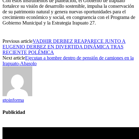
Con estos instrumentos de planeación, el Gobierno de Irapuato
fortalece su visión de desarrollo sostenible, impulsa la conservación
de su patrimonio natural y genera nuevas oportunidades para el
crecimiento económico y social, en congruencia con el Programa de
Gobierno Municipal y la Estrategia Irapuato 27.
Previous article
VADHIR DERBEZ REAPARECE JUNTO A
EUGENIO DERBEZ EN DIVERTIDA DINÁMICA TRAS
RECIENTE POLÉMICA
Next article
Ejecutan a hombre dentro de pensión de camiones en la
Irapuato-Abasolo
gtoinforma
Publicidad