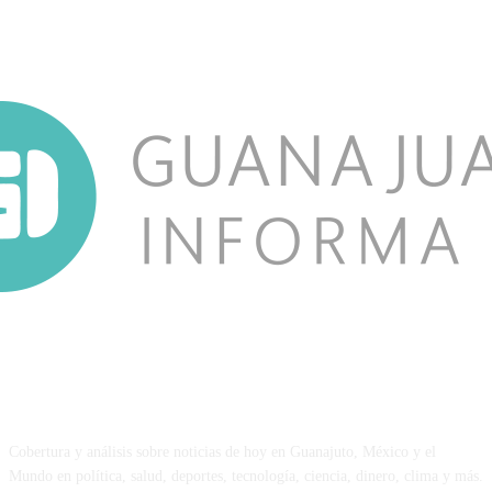
NOSOTROS
Cobertura y análisis sobre noticias de hoy en Guanajuto, México y el
Mundo en política, salud, deportes, tecnología, ciencia, dinero, clima y más.