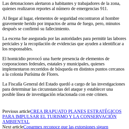
Las detonaciones alertaron a habitantes y trabajadores de la zona,
quienes realizaron reportes al número de emergencias 911.
Al llegar al lugar, elementos de seguridad encontraron al hombre
gravemente herido por impactos de arma de fuego, pero, minutos
después se confirmó su fallecimiento.
La escena fue asegurada por las autoridades para permitir las labores
periciales y la recopilación de evidencias que ayuden a identificar a
los responsables.
El homicidio provocó una fuerte presencia de elementos de
corporaciones federales, estatales y municipales, quienes
implementaron recorridos de búsqueda en distintos puntos cercanos
a la colonia Purísima de Flores.
La Fiscalía General del Estado quedó a cargo de las investigaciones
para determinar las circunstancias del ataque y establecer una
posible línea de investigación relacionada con este crimen.
Previous article
CREA IRAPUATO PLANES ESTRATÉGICOS
PARA IMPULSAR EL TURISMO Y LA CONSERVACIÓN
AMBIENTAL
Next article
Coparmex reconoce que las extorsiones siguen