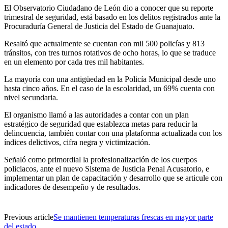
El Observatorio Ciudadano de León dio a conocer que su reporte
trimestral de seguridad, está basado en los delitos registrados ante la
Procuraduría General de Justicia del Estado de Guanajuato.
Resaltó que actualmente se cuentan con mil 500 policías y 813
tránsitos, con tres turnos rotativos de ocho horas, lo que se traduce
en un elemento por cada tres mil habitantes.
La mayoría con una antigüedad en la Policía Municipal desde uno
hasta cinco años. En el caso de la escolaridad, un 69% cuenta con
nivel secundaria.
El organismo llamó a las autoridades a contar con un plan
estratégico de seguridad que establezca metas para reducir la
delincuencia, también contar con una plataforma actualizada con los
índices delictivos, cifra negra y victimización.
Señaló como primordial la profesionalización de los cuerpos
policiacos, ante el nuevo Sistema de Justicia Penal Acusatorio, e
implementar un plan de capacitación y desarrollo que se articule con
indicadores de desempeño y de resultados.
Previous article
Se mantienen temperaturas frescas en mayor parte
del estado