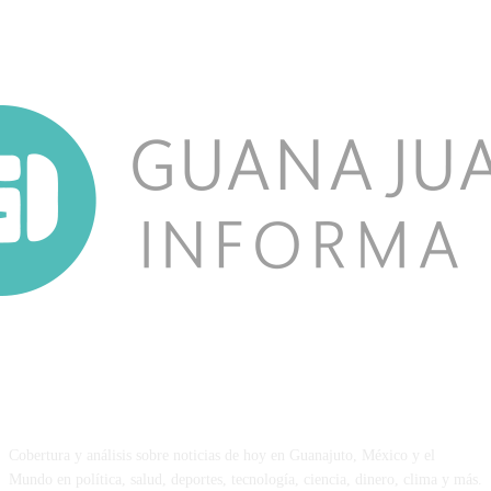
NOSOTROS
Cobertura y análisis sobre noticias de hoy en Guanajuto, México y el
Mundo en política, salud, deportes, tecnología, ciencia, dinero, clima y más.