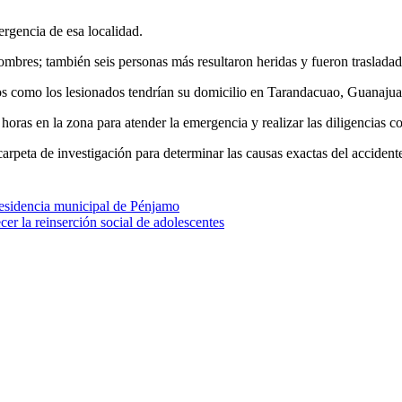
rgencia de esa localidad.
ombres; también seis personas más resultaron heridas y fueron trasladad
dos como los lesionados tendrían su domicilio en Tarandacuao, Guanajua
 horas en la zona para atender la emergencia y realizar las diligencias c
arpeta de investigación para determinar las causas exactas del accidente
residencia municipal de Pénjamo
r la reinserción social de adolescentes