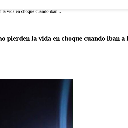
NACIONAL
INTERNACIONAL
DEPORTES
ESPECTÁCU
n la vida en choque cuando iban...
o pierden la vida en choque cuando iban a 