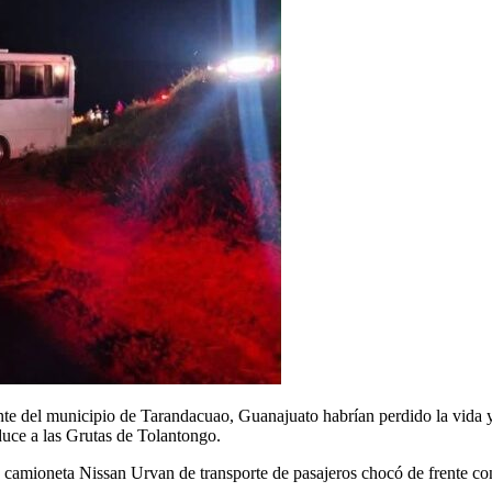
municipio de Tarandacuao, Guanajuato habrían perdido la vida y seis
duce a las Grutas de Tolantongo.
 camioneta Nissan Urvan de transporte de pasajeros chocó de frente con