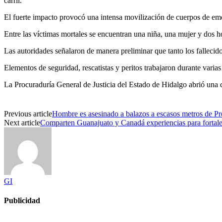
carril.
El fuerte impacto provocó una intensa movilización de cuerpos de eme
Entre las víctimas mortales se encuentran una niña, una mujer y dos h
Las autoridades señalaron de manera preliminar que tanto los falleci
Elementos de seguridad, rescatistas y peritos trabajaron durante varias
La Procuraduría General de Justicia del Estado de Hidalgo abrió una c
Previous article
Hombre es asesinado a balazos a escasos metros de P
Next article
Comparten Guanajuato y Canadá experiencias para fortalece
GI
Publicidad