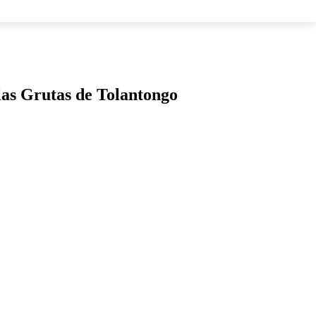
LOS
las Grutas de Tolantongo