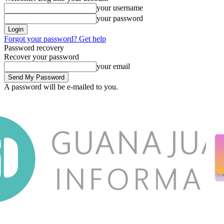
your username
your password
Forgot your password? Get help
Password recovery
Recover your password
your email
A password will be e-mailed to you.