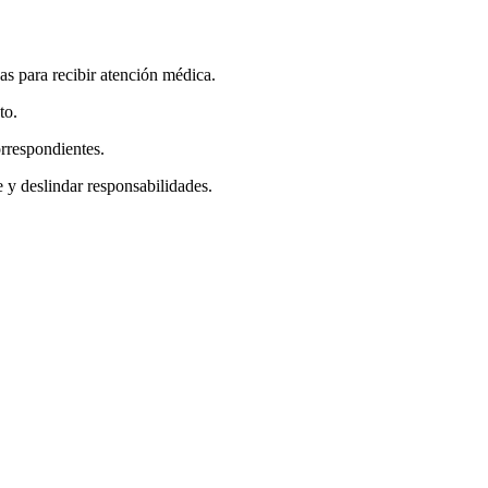
as para recibir atención médica.
to.
orrespondientes.
 y deslindar responsabilidades.