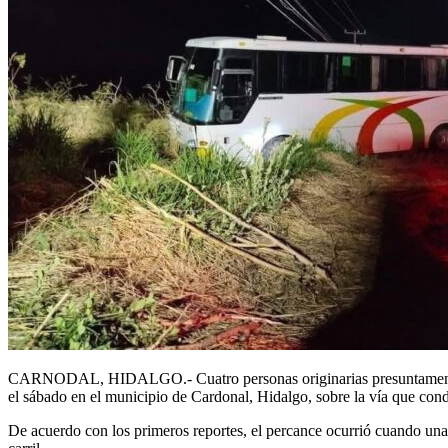
CARNODAL, HIDALGO.- Cuatro personas originarias presuntamente del 
el sábado en el municipio de Cardonal, Hidalgo, sobre la vía que con
De acuerdo con los primeros reportes, el percance ocurrió cuando una