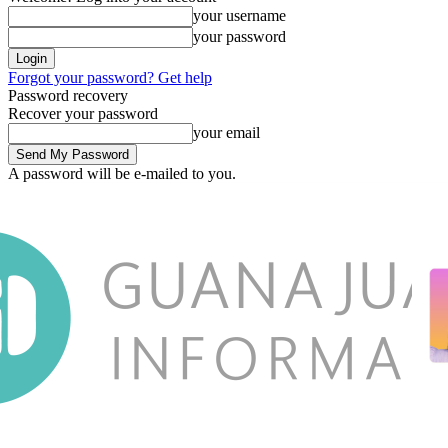
your username
your password
Forgot your password? Get help
Password recovery
Recover your password
your email
A password will be e-mailed to you.