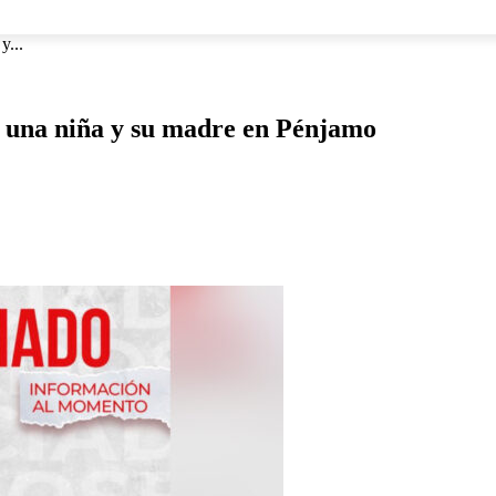
NACIONAL
INTERNACIONAL
DEPORTES
ESPECTÁCU
y...
de una niña y su madre en Pénjamo