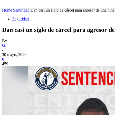
MUNICIPIOS
SEGURIDAD
ESTATAL
POLÍTICA
Home
Seguridad
Dan casi un siglo de cárcel para agresor de una niña 
Seguridad
Dan casi un siglo de cárcel para agresor 
By
GI
-
30 mayo, 2026
0
459