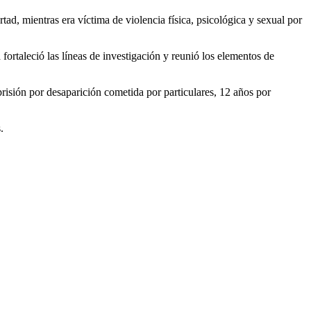
d, mientras era víctima de violencia física, psicológica y sexual por
 fortaleció las líneas de investigación y reunió los elementos de
prisión por desaparición cometida por particulares, 12 años por
.