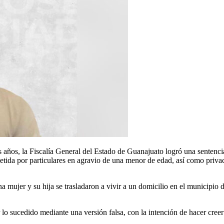
os, la Fiscalía General del Estado de Guanajuato logró una sentencia
etida por particulares en agravio de una menor de edad, así como privació
na mujer y su hija se trasladaron a vivir a un domicilio en el municipio
 lo sucedido mediante una versión falsa, con la intención de hacer creer 