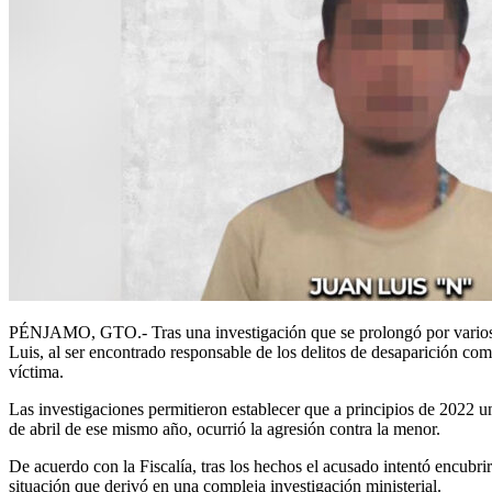
PÉNJAMO, GTO.- Tras una investigación que se prolongó por varios añ
Luis, al ser encontrado responsable de los delitos de desaparición com
víctima.
Las investigaciones permitieron establecer que a principios de 2022 u
de abril de ese mismo año, ocurrió la agresión contra la menor.
De acuerdo con la Fiscalía, tras los hechos el acusado intentó encubrir
situación que derivó en una compleja investigación ministerial.