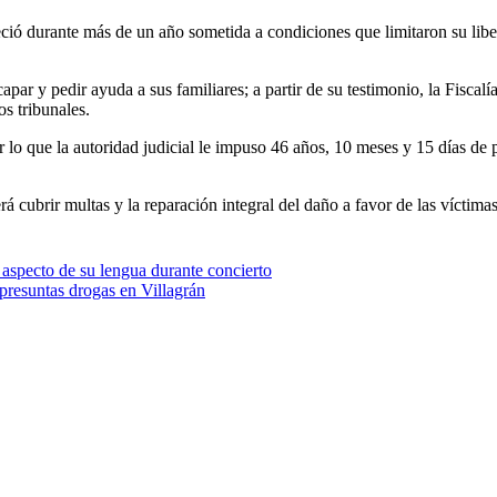
ó durante más de un año sometida a condiciones que limitaron su liberta
ar y pedir ayuda a sus familiares; a partir de su testimonio, la Fiscalía
os tribunales.
or lo que la autoridad judicial le impuso 46 años, 10 meses y 15 días de 
á cubrir multas y la reparación integral del daño a favor de las víctimas
aspecto de su lengua durante concierto
presuntas drogas en Villagrán