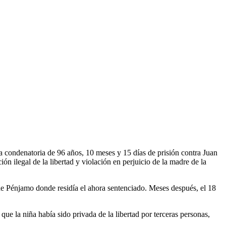
 condenatoria de 96 años, 10 meses y 15 días de prisión contra Juan
n ilegal de la libertad y violación en perjuicio de la madre de la
 de Pénjamo donde residía el ahora sentenciado. Meses después, el 18
que la niña había sido privada de la libertad por terceras personas,