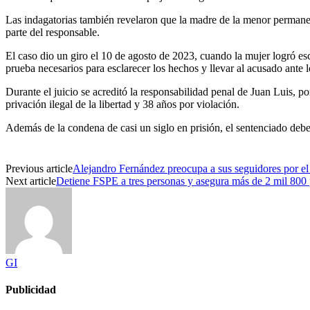
Las indagatorias también revelaron que la madre de la menor permaneci
parte del responsable.
El caso dio un giro el 10 de agosto de 2023, cuando la mujer logró escap
prueba necesarios para esclarecer los hechos y llevar al acusado ante l
Durante el juicio se acreditó la responsabilidad penal de Juan Luis, p
privación ilegal de la libertad y 38 años por violación.
Además de la condena de casi un siglo en prisión, el sentenciado deber
Previous article
Alejandro Fernández preocupa a sus seguidores por el 
Next article
Detiene FSPE a tres personas y asegura más de 2 mil 800 
GI
Publicidad