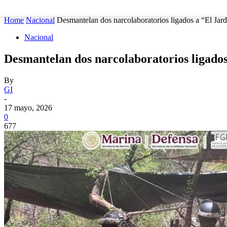
MUNICIPIOS
SEGURIDAD
ESTATAL
POLÍTICA
Home
Nacional
Desmantelan dos narcolaboratorios ligados a “El Ja
Nacional
Desmantelan dos narcolaboratorios ligado
By
GI
-
17 mayo, 2026
0
677