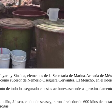
it y Sinaloa, elementos de la Secretaría de Marina-Armada de México
lado como sucesor de Nemesio Oseguera Cervantes, El Mencho, en el lid
o de todo lo asegurado en estas acciones asciende a aproximadamente 
aucillo, Jalisco, en donde se aseguraron alrededor de 600 kilos de meta
rogas.