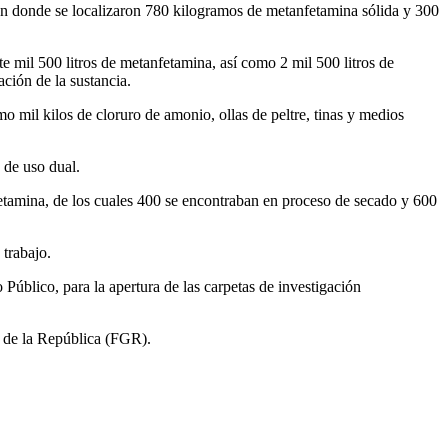
en donde se localizaron 780 kilogramos de metanfetamina sólida y 300
e mil 500 litros de metanfetamina, así como 2 mil 500 litros de
ación de la sustancia.
mo mil kilos de cloruro de amonio, ollas de peltre, tinas y medios
 de uso dual.
fetamina, de los cuales 400 se encontraban en proceso de secado y 600
 trabajo.
 Público, para la apertura de las carpetas de investigación
l de la República (FGR).