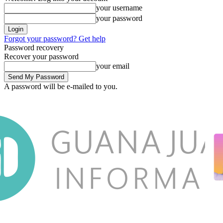
your username
your password
Forgot your password? Get help
Password recovery
Recover your password
your email
A password will be e-mailed to you.