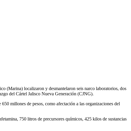
 (Marina) localizaron y desmantelaron seis narco laboratorios, dos
erazgo del Cártel Jalisco Nueva Generación (CJNG).
650 millones de pesos, como afectación a las organizaciones del
nfetamina, 750 litros de precursores químicos, 425 kilos de sustancias