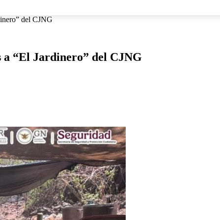
NACIONAL
INTERNACIONAL
DEPORTES
ESPECTÁCU
rdinero” del CJNG
s a “El Jardinero” del CJNG