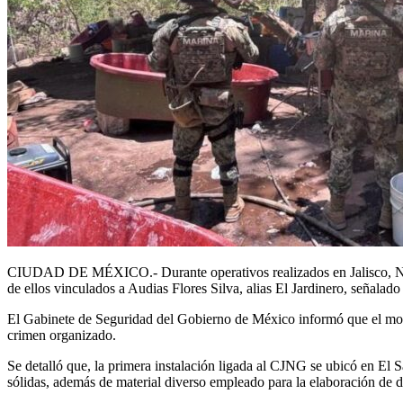
CIUDAD DE MÉXICO.- Durante operativos realizados en Jalisco, Nayar
de ellos vinculados a Audias Flores Silva, alias El Jardinero, seña
El Gabinete de Seguridad del Gobierno de México informó que el mont
crimen organizado.
Se detalló que, la primera instalación ligada al CJNG se ubicó en El S
sólidas, además de material diverso empleado para la elaboración de d