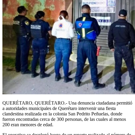
QUERÉTARO, QUERÉTARO.- Una denuncia ciudadana permitió
a autoridades municipales de Querétaro intervenir una fiesta
clandestina realizada en la colonia San Pedrito Peñuelas, donde
fueron encontradas cerca de 300 personas, de las cuales al menos
200 eran menores de edad.
El operativo se desplegó luego de un reporte realizado al número de