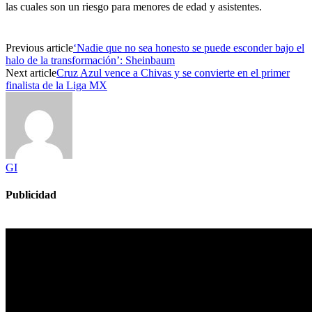
las cuales son un riesgo para menores de edad y asistentes.
Previous article
‘Nadie que no sea honesto se puede esconder bajo el
halo de la transformación’: Sheinbaum
Next article
Cruz Azul vence a Chivas y se convierte en el primer
finalista de la Liga MX
GI
Publicidad