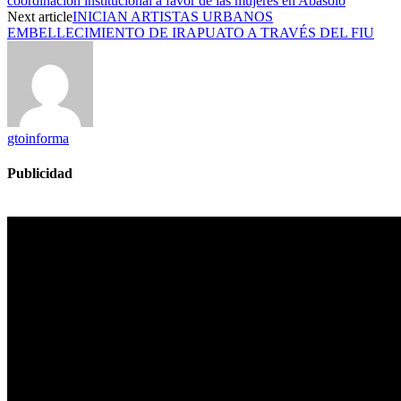
coordinación institucional a favor de las mujeres en Abasolo
Next article
INICIAN ARTISTAS URBANOS
EMBELLECIMIENTO DE IRAPUATO A TRAVÉS DEL FIU
gtoinforma
Publicidad