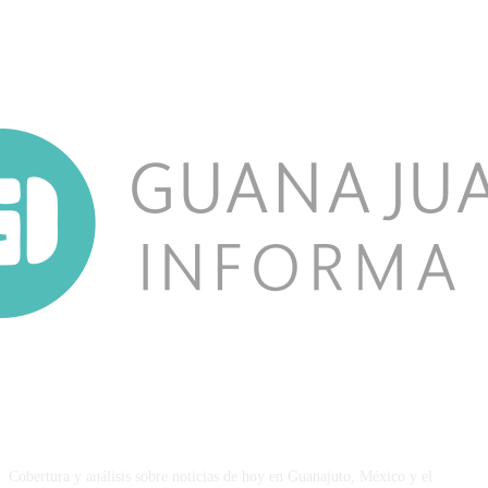
NOSOTROS
Cobertura y análisis sobre noticias de hoy en Guanajuto, México y el