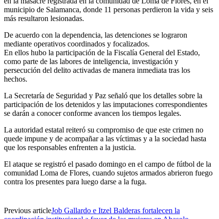
en la masacre registrada en la comunidad de Loma de Flores, en el
municipio de Salamanca, donde 11 personas perdieron la vida y seis
más resultaron lesionadas.
De acuerdo con la dependencia, las detenciones se lograron
mediante operativos coordinados y focalizados.
En ellos hubo la participación de la Fiscalía General del Estado,
como parte de las labores de inteligencia, investigación y
persecución del delito activadas de manera inmediata tras los
hechos.
La Secretaría de Seguridad y Paz señaló que los detalles sobre la
participación de los detenidos y las imputaciones correspondientes
se darán a conocer conforme avancen los tiempos legales.
La autoridad estatal reiteró su compromiso de que este crimen no
quede impune y de acompañar a las víctimas y a la sociedad hasta
que los responsables enfrenten a la justicia.
El ataque se registró el pasado domingo en el campo de fútbol de la
comunidad Loma de Flores, cuando sujetos armados abrieron fuego
contra los presentes para luego darse a la fuga.
Previous article
Job Gallardo e Itzel Balderas fortalecen la