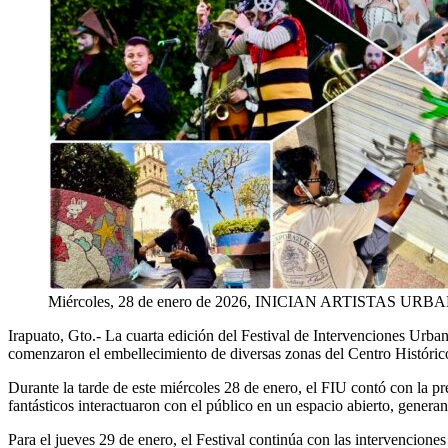
Miércoles, 28 de enero de 2026, INICIAN ARTISTA
Irapuato,
Gto
.-
La cuarta edición del Festival de Int
ervenciones Urban
comenzaron el embellecimiento de diversas zonas del Centro Histórico
Durante la tarde de este
miércoles 28 de enero, el FIU contó con la pre
fantásticos interactuaron con el público en un espacio abierto, generan
Para el
jueves 29 de enero, el Festival continúa con las intervenciones a