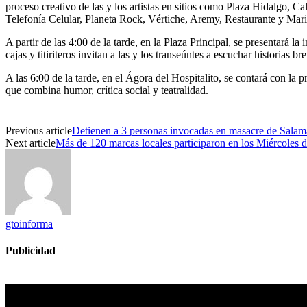
proceso creativo de las y los artistas en sitios como Plaza Hidalgo, 
Telefonía Celular, Planeta Rock, Vértiche, Aremy, Restaurante y Mari
A partir de las 4:00 de la tarde, en la Plaza Principal, se presentará l
cajas y titiriteros
invitan
a las y los transeúntes a escuchar historias br
A las 6:00 de la tarde, en el Ágora del Hospitalito, se contará con l
que combina humor, crítica social y teatralidad.
Previous article
Detienen a 3 personas invocadas en masacre de Sala
Next article
Más de 120 marcas locales participaron en los Miércoles 
gtoinforma
Publicidad