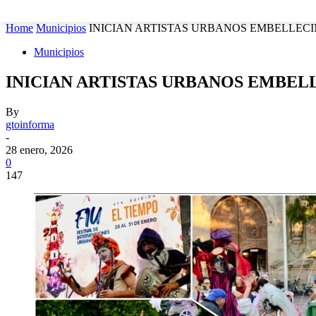
MUNICIPIOS
SEGURIDAD
ESTATAL
POLÍTICA
Home
Municipios
INICIAN ARTISTAS URBANOS EMBELLECI
Municipios
INICIAN ARTISTAS URBANOS EMBELL
By
gtoinforma
-
28 enero, 2026
0
147