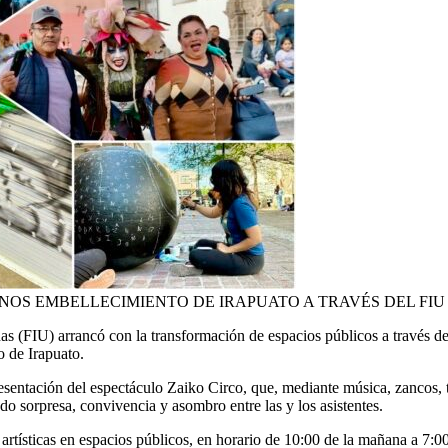
S URBANOS EMBELLECIMIENTO DE IRAPUATO A TRAVÉS DEL FIU
as (FIU) arrancó
con la transformación de espacios públicos a través de 
 de Irapuato.
sentación del espectáculo Zaiko Circo, que, mediante música, zancos, tí
do sorpresa, convivencia y asombro entre las y los asistentes.
rtísti
cas en espacios públicos, en
h
orario de 10:00 de la mañana a 7
:0