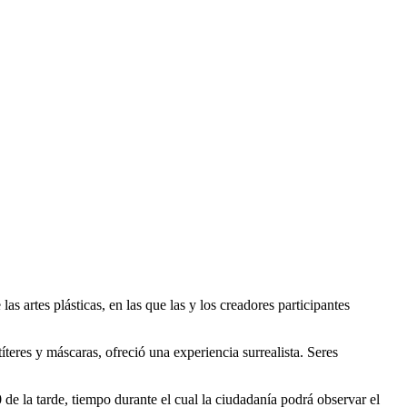
las artes p
lásticas, en las que las y los creadores
participantes
teres y máscaras, ofreció una experiencia surrealista. Seres
0 de la tarde, tiempo durante el cual la ciudadanía podrá observar el