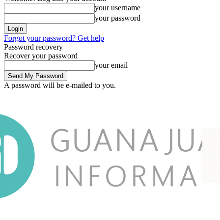
your username
your password
Forgot your password? Get help
Password recovery
Recover your password
your email
A password will be e-mailed to you.