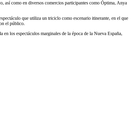
Mayo, así como en diversos comercios participantes como Óptima, Anya
espectáculo
que
utiliza un triciclo
como escenario itinerante, en el que
on el público.
ada en los espectáculos marginales de la época de la Nueva España,