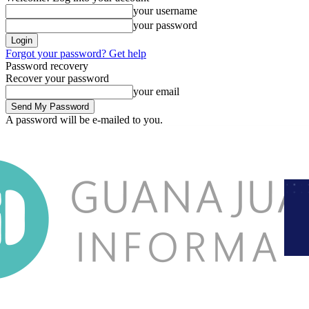
your username
your password
Forgot your password? Get help
Password recovery
Recover your password
your email
A password will be e-mailed to you.