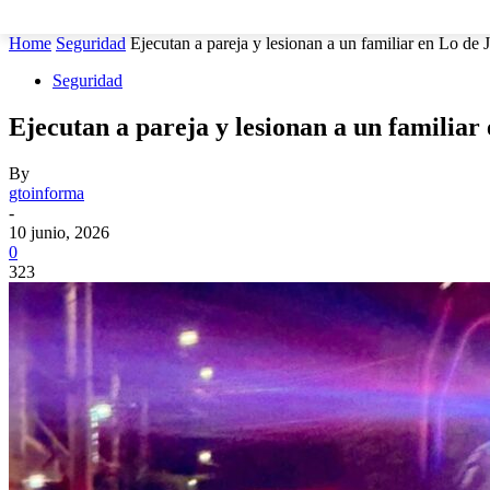
MUNICIPIOS
SEGURIDAD
ESTATAL
POLÍTICA
Home
Seguridad
Ejecutan a pareja y lesionan a un familiar en Lo de 
Seguridad
Ejecutan a pareja y lesionan a un familiar
By
gtoinforma
-
10 junio, 2026
0
323