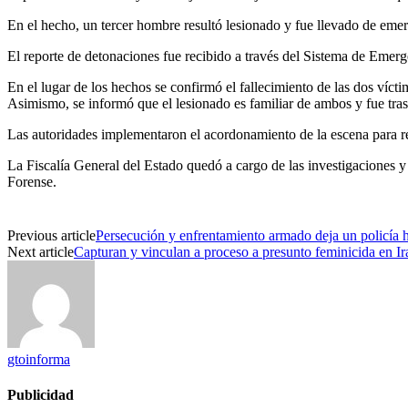
En el hecho, un tercer hombre resultó lesionado y fue llevado de emer
El reporte de detonaciones fue recibido a través del Sistema de Emerg
En el lugar de los hechos se confirmó el fallecimiento de las dos víct
Asimismo, se informó que el lesionado es familiar de ambos y fue tras
Las autoridades implementaron el acordonamiento de la escena para re
La Fiscalía General del Estado quedó a cargo de las investigaciones y
Forense.
Previous article
Persecución y enfrentamiento armado deja un policía 
Next article
Capturan y vinculan a proceso a presunto feminicida en I
gtoinforma
Publicidad