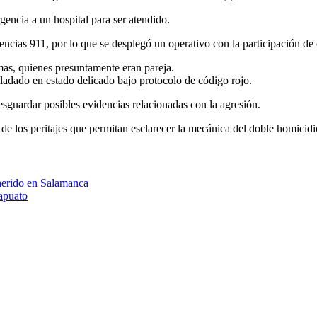
gencia a un hospital para ser atendido.
encias 911, por lo que se desplegó un operativo con la participación de
imas, quienes presuntamente eran pareja.
ladado en estado delicado bajo protocolo de código rojo.
sguardar posibles evidencias relacionadas con la agresión.
 de los peritajes que permitan esclarecer la mecánica del doble homicid
herido en Salamanca
rapuato