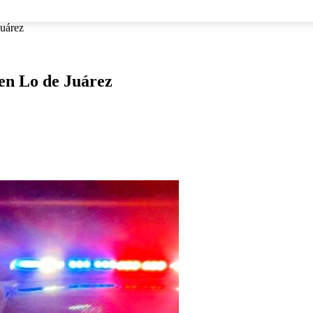
NACIONAL
INTERNACIONAL
DEPORTES
ESPECTÁCU
Juárez
 en Lo de Juárez