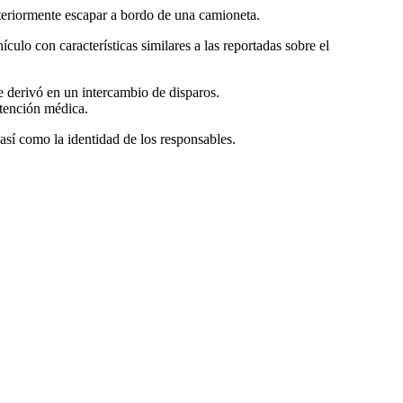
steriormente escapar a bordo de una camioneta.
ulo con características similares a las reportadas sobre el
e derivó en un intercambio de disparos.
atención médica.
 así como la identidad de los responsables.