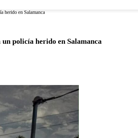
NACIONAL
INTERNACIONAL
DEPORTES
ESPECTÁCU
cía herido en Salamanca
 un policía herido en Salamanca