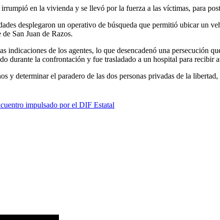
rumpió en la vivienda y se llevó por la fuerza a las víctimas, para po
idades desplegaron un operativo de búsqueda que permitió ubicar un vehíc
te de San Juan de Razos.
las indicaciones de los agentes, lo que desencadenó una persecución qu
o durante la confrontación y fue trasladado a un hospital para recibir 
os y determinar el paradero de las dos personas privadas de la libertad,
ncuentro impulsado por el DIF Estatal