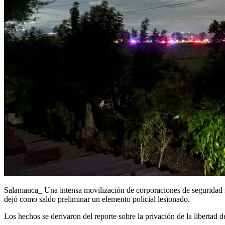
Salamanca_ Una intensa movilización de corporaciones de seguridad se
dejó como saldo preliminar un elemento policial lesionado.
Los hechos se derivaron del reporte sobre la privación de la libertad 