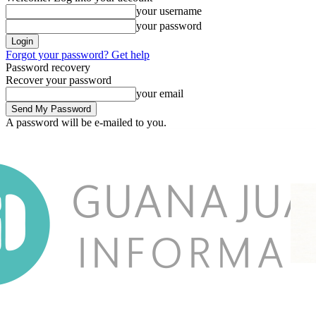
your username
your password
Forgot your password? Get help
Password recovery
Recover your password
your email
A password will be e-mailed to you.