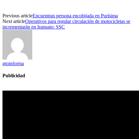
Previous article
Encuentran persona encobijada en Purísima
Next article
Operativos para regular circulación de motocicletas se
incrementarán en Irapuato: SSC
gtoinforma
Publicidad