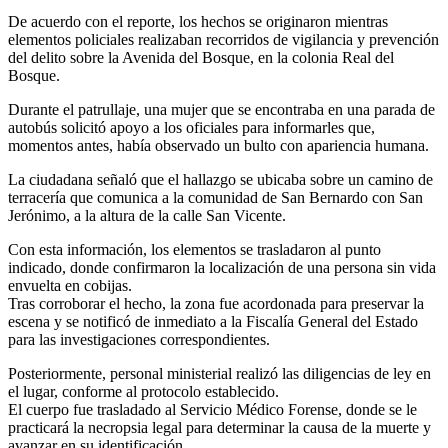
De acuerdo con el reporte, los hechos se originaron mientras
elementos policiales realizaban recorridos de vigilancia y prevención
del delito sobre la Avenida del Bosque, en la colonia Real del
Bosque.
Durante el patrullaje, una mujer que se encontraba en una parada de
autobús solicitó apoyo a los oficiales para informarles que,
momentos antes, había observado un bulto con apariencia humana.
La ciudadana señaló que el hallazgo se ubicaba sobre un camino de
terracería que comunica a la comunidad de San Bernardo con San
Jerónimo, a la altura de la calle San Vicente.
Con esta información, los elementos se trasladaron al punto
indicado, donde confirmaron la localización de una persona sin vida
envuelta en cobijas.
Tras corroborar el hecho, la zona fue acordonada para preservar la
escena y se notificó de inmediato a la Fiscalía General del Estado
para las investigaciones correspondientes.
Posteriormente, personal ministerial realizó las diligencias de ley en
el lugar, conforme al protocolo establecido.
El cuerpo fue trasladado al Servicio Médico Forense, donde se le
practicará la necropsia legal para determinar la causa de la muerte y
avanzar en su identificación.