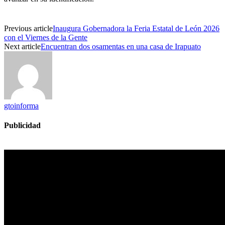
Previous article
Inaugura Gobernadora la Feria Estatal de León 2026
con el Viernes de la Gente
Next article
Encuentran dos osamentas en una casa de Irapuato
gtoinforma
Publicidad