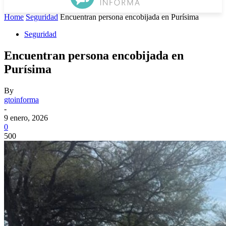
Home
Seguridad
Encuentran persona encobijada en Purísima
Seguridad
Encuentran persona encobijada en
Purísima
By
gtoinforma
-
9 enero, 2026
0
500