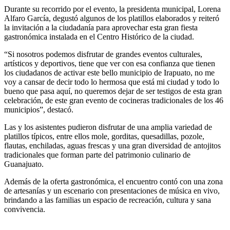
Durante su recorrido por el evento, la presidenta municipal, Lorena
Alfaro García, degustó algunos de los platillos elaborados y reiteró
la invitación a la ciudadanía para aprovechar esta gran fiesta
gastronómica instalada en el Centro Histórico de la ciudad.
“Si nosotros podemos disfrutar de grandes eventos culturales,
artísticos y deportivos, tiene que ver con esa confianza que tienen
los ciudadanos de activar este bello municipio de Irapuato, no me
voy a cansar de decir todo lo hermosa que está mi ciudad y todo lo
bueno que pasa aquí, no queremos dejar de ser testigos de esta gran
celebración, de este gran evento de cocineras tradicionales de los 46
municipios”, destacó.
Las y los asistentes pudieron disfrutar de una amplia variedad de
platillos típicos, entre ellos mole, gorditas, quesadillas, pozole,
flautas, enchiladas, aguas frescas y una gran diversidad de antojitos
tradicionales que forman parte del patrimonio culinario de
Guanajuato.
Además de la oferta gastronómica, el encuentro contó con una zona
de artesanías y un escenario con presentaciones de música en vivo,
brindando a las familias un espacio de recreación, cultura y sana
convivencia.