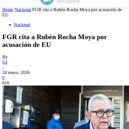
Home
Nacional
FGR cita a Rubén Rocha Moya por acusación de
EU
Nacional
FGR cita a Rubén Rocha Moya por
acusación de EU
By
GI
-
24 mayo, 2026
0
610