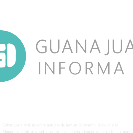
NOSOTROS
Cobertura y análisis sobre noticias de hoy en Guanajuto, México y el
Mundo en política, salud, deportes, tecnología, ciencia, dinero, clima y más.