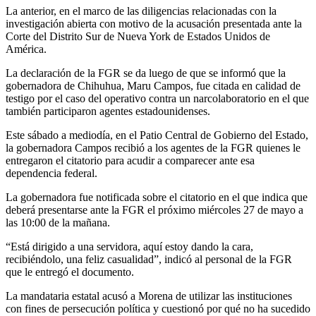
La anterior, en el marco de las diligencias relacionadas con la
investigación abierta con motivo de la acusación presentada ante la
Corte del Distrito Sur de Nueva York de Estados Unidos de
América.
La declaración de la FGR se da luego de que se informó que la
gobernadora de Chihuhua, Maru Campos, fue citada en calidad de
testigo por el caso del operativo contra un narcolaboratorio en el que
también participaron agentes estadounidenses.
Este sábado a mediodía, en el Patio Central de Gobierno del Estado,
la gobernadora Campos recibió a los agentes de la FGR quienes le
entregaron el citatorio para acudir a comparecer ante esa
dependencia federal.
La gobernadora fue notificada sobre el citatorio en el que indica que
deberá presentarse ante la FGR el próximo miércoles 27 de mayo a
las 10:00 de la mañana.
“Está dirigido a una servidora, aquí estoy dando la cara,
recibiéndolo, una feliz casualidad”, indicó al personal de la FGR
que le entregó el documento.
La mandataria estatal acusó a Morena de utilizar las instituciones
con fines de persecución política y cuestionó por qué no ha sucedido