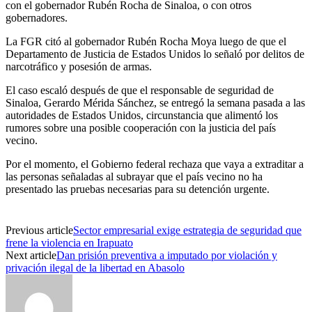
con el gobernador Rubén Rocha de Sinaloa, o con otros
gobernadores.
La FGR citó al gobernador Rubén Rocha Moya luego de que el
Departamento de Justicia de Estados Unidos lo señaló por delitos de
narcotráfico y posesión de armas.
El caso escaló después de que el responsable de seguridad de
Sinaloa, Gerardo Mérida Sánchez, se entregó la semana pasada a las
autoridades de Estados Unidos, circunstancia que alimentó los
rumores sobre una posible cooperación con la justicia del país
vecino.
Por el momento, el Gobierno federal rechaza que vaya a extraditar a
las personas señaladas al subrayar que el país vecino no ha
presentado las pruebas necesarias para su detención urgente.
Previous article
Sector empresarial exige estrategia de seguridad que
frene la violencia en Irapuato
Next article
Dan prisión preventiva a imputado por violación y
privación ilegal de la libertad en Abasolo