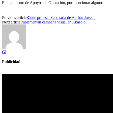
Equipamiento de Apoyo a la Operación, por mencionar algunos.
Previous article
Rinde protesta Secretaría de Acción Juvenil
Next article
Implementan campaña visual en Abasolo
GI
Publicidad