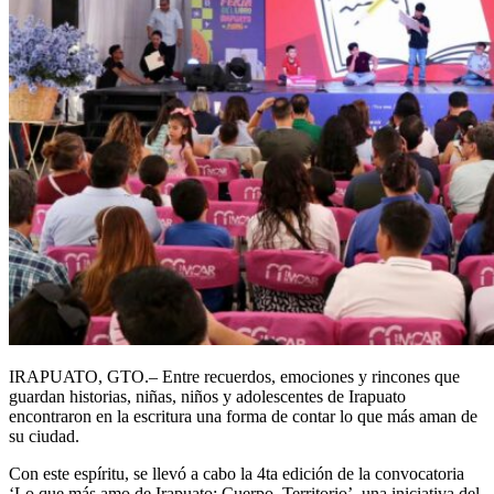
IRAPUATO, GTO.– Entre recuerdos, emociones y rincones que
guardan historias, niñas, niños y adolescentes de Irapuato
encontraron en la escritura una forma de contar lo que más aman de
su ciudad.
Con este espíritu, se llevó a cabo la 4ta edición de la convocatoria
‘Lo que más amo de Irapuato: Cuerpo–Territorio’, una iniciativa del