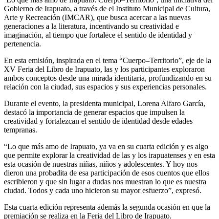
Gobierno de Irapuato, a través de el Instituto Municipal de Cultura,
Arte y Recreación (IMCAR), que busca acercar a las nuevas
generaciones a la literatura, incentivando su creatividad e
imaginación, al tiempo que fortalece el sentido de identidad y
pertenencia.
En esta emisión, inspirada en el tema “Cuerpo–Territorio”, eje de la
XV Feria del Libro de Irapuato, las y los participantes exploraron
ambos conceptos desde una mirada identitaria, profundizando en su
relación con la ciudad, sus espacios y sus experiencias personales.
Durante el evento, la presidenta municipal, Lorena Alfaro García,
destacó la importancia de generar espacios que impulsen la
creatividad y fortalezcan el sentido de identidad desde edades
tempranas.
“Lo que más amo de Irapuato, ya va en su cuarta edición y es algo
que permite explorar la creatividad de las y los irapuatenses y en esta
esta ocasión de nuestras niñas, niños y adolescentes. Y hoy nos
dieron una probadita de esa participación de esos cuentos que ellos
escribieron y que sin lugar a dudas nos muestran lo que es nuestra
ciudad. Todos y cada uno hicieron su mayor esfuerzo”, expresó.
Esta cuarta edición representa además la segunda ocasión en que la
premiación se realiza en la Feria del Libro de Irapuato.