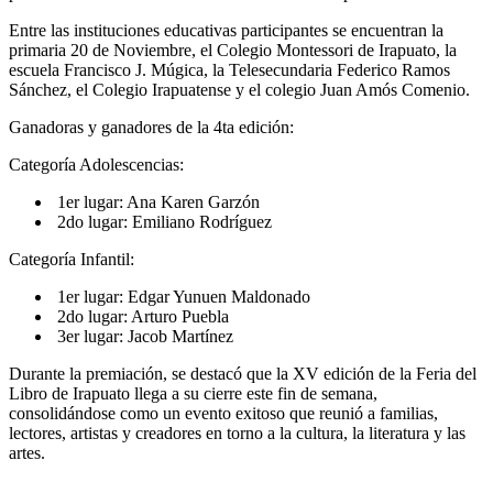
Entre las instituciones educativas participantes se encuentran la
primaria 20 de Noviembre, el Colegio Montessori de Irapuato, la
escuela Francisco J. Múgica, la Telesecundaria Federico Ramos
Sánchez, el Colegio Irapuatense y el colegio Juan Amós Comenio.
Ganadoras y ganadores de la 4ta edición:
Categoría Adolescencias:
1er lugar: Ana Karen Garzón
2do lugar: Emiliano Rodríguez
Categoría Infantil:
1er lugar: Edgar Yunuen Maldonado
2do lugar: Arturo Puebla
3er lugar: Jacob Martínez
Durante la premiación, se destacó que la XV edición de la Feria del
Libro de Irapuato llega a su cierre este fin de semana,
consolidándose como un evento exitoso que reunió a familias,
lectores, artistas y creadores en torno a la cultura, la literatura y las
artes.