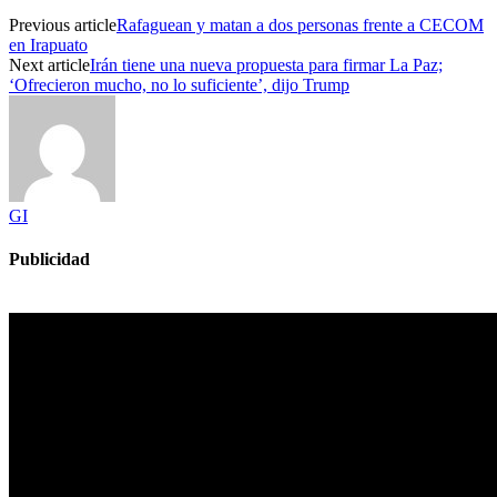
Previous article
Rafaguean y matan a dos personas frente a CECOM
en Irapuato
Next article
Irán tiene una nueva propuesta para firmar La Paz;
‘Ofrecieron mucho, no lo suficiente’, dijo Trump
GI
Publicidad