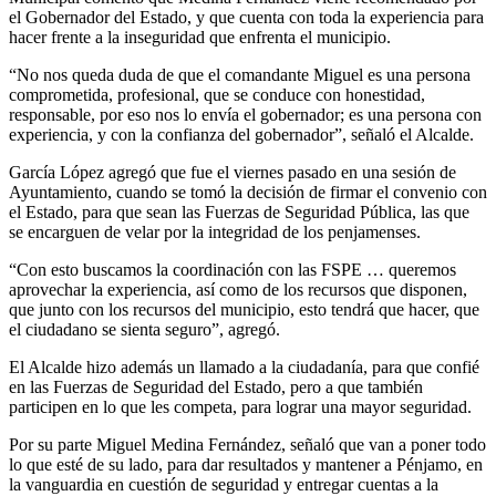
el Gobernador del Estado, y que cuenta con toda la experiencia para
hacer frente a la inseguridad que enfrenta el municipio.
“No nos queda duda de que el comandante Miguel es una persona
comprometida, profesional, que se conduce con honestidad,
responsable, por eso nos lo envía el gobernador; es una persona con
experiencia, y con la confianza del gobernador”, señaló el Alcalde.
García López agregó que fue el viernes pasado en una sesión de
Ayuntamiento, cuando se tomó la decisión de firmar el convenio con
el Estado, para que sean las Fuerzas de Seguridad Pública, las que
se encarguen de velar por la integridad de los penjamenses.
“Con esto buscamos la coordinación con las FSPE … queremos
aprovechar la experiencia, así como de los recursos que disponen,
que junto con los recursos del municipio, esto tendrá que hacer, que
el ciudadano se sienta seguro”, agregó.
El Alcalde hizo además un llamado a la ciudadanía, para que confié
en las Fuerzas de Seguridad del Estado, pero a que también
participen en lo que les competa, para lograr una mayor seguridad.
Por su parte Miguel Medina Fernández, señaló que van a poner todo
lo que esté de su lado, para dar resultados y mantener a Pénjamo, en
la vanguardia en cuestión de seguridad y entregar cuentas a la