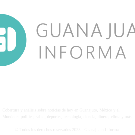
NOSOTROS
Cobertura y análisis sobre noticias de hoy en Guanajuto, México y el
Mundo en política, salud, deportes, tecnología, ciencia, dinero, clima y más.
© Todos los derechos reservados 2023 - Guanajuato Informa.