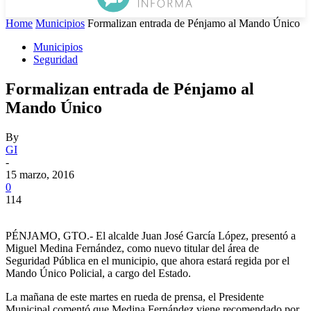
Home
Municipios
Formalizan entrada de Pénjamo al Mando Único
Municipios
Seguridad
Formalizan entrada de Pénjamo al
Mando Único
By
GI
-
15 marzo, 2016
0
114
PÉNJAMO, GTO.- El alcalde Juan José García López, presentó a
Miguel Medina Fernández, como nuevo titular del área de
Seguridad Pública en el municipio, que ahora estará regida por el
Mando Único Policial, a cargo del Estado.
La mañana de este martes en rueda de prensa, el Presidente
Municipal comentó que Medina Fernández viene recomendado por