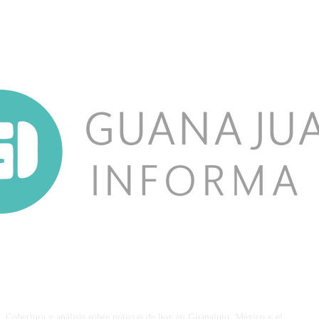
NOSOTROS
Cobertura y análisis sobre noticias de hoy en Guanajuto, México y el