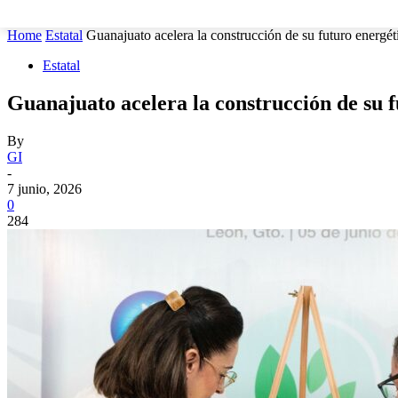
MUNICIPIOS
SEGURIDAD
ESTATAL
POLÍTICA
Home
Estatal
Guanajuato acelera la construcción de su futuro energét
Estatal
Guanajuato acelera la construcción de su f
By
GI
-
7 junio, 2026
0
284