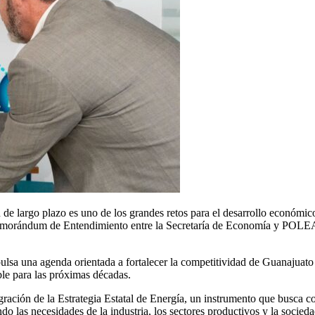
de largo plazo es uno de los grandes retos para el desarrollo económico
emorándum de Entendimiento entre la Secretaría de Economía y POLEA A.
a una agenda orientada a fortalecer la competitividad de Guanajuato me
le para las próximas décadas.
ración de la Estrategia Estatal de Energía, un instrumento que busca co
do las necesidades de la industria, los sectores productivos y la socieda