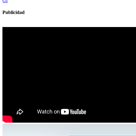
GI
Publicidad