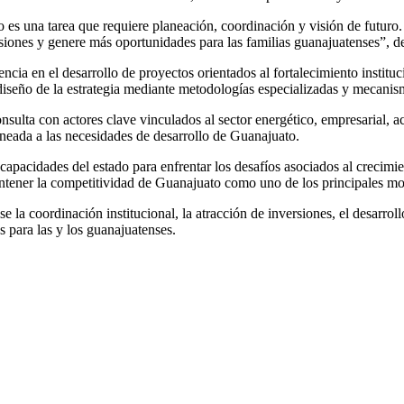
 es una tarea que requiere planeación, coordinación y visión de futuro
rsiones y genere más oportunidades para las familias guanajuatenses”, d
 en el desarrollo de proyectos orientados al fortalecimiento instituci
iseño de la estrategia mediante metodologías especializadas y mecanism
nsulta con actores clave vinculados al sector energético, empresarial, a
lineada a las necesidades de desarrollo de Guanajuato.
capacidades del estado para enfrentar los desafíos asociados al crecimien
antener la competitividad de Guanajuato como uno de los principales mo
e la coordinación institucional, la atracción de inversiones, el desarrol
 para las y los guanajuatenses.