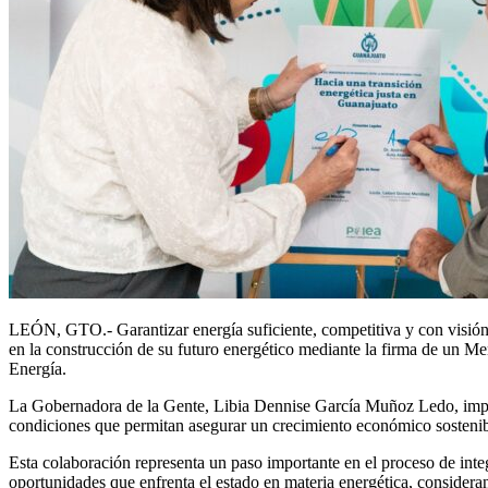
LEÓN, GTO.- Garantizar energía suficiente, competitiva y con visión 
en la construcción de su futuro energético mediante la firma de un M
Energía.
La Gobernadora de la Gente, Libia Dennise García Muñoz Ledo, impuls
condiciones que permitan asegurar un crecimiento económico sostenib
Esta colaboración representa un paso importante en el proceso de integ
oportunidades que enfrenta el estado en materia energética, consideran