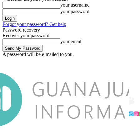
your username
your password
Forgot your password? Get help
Password recovery
Recover your password
your email
A password will be e-mailed to you.