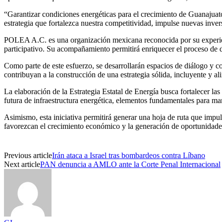
“Garantizar condiciones energéticas para el crecimiento de Guanajuato
estrategia que fortalezca nuestra competitividad, impulse nuevas inve
POLEA A.C. es una organización mexicana reconocida por su experiencia
participativo. Su acompañamiento permitirá enriquecer el proceso de d
Como parte de este esfuerzo, se desarrollarán espacios de diálogo y co
contribuyan a la construcción de una estrategia sólida, incluyente y a
La elaboración de la Estrategia Estatal de Energía busca fortalecer las 
futura de infraestructura energética, elementos fundamentales para m
Asimismo, esta iniciativa permitirá generar una hoja de ruta que impuls
favorezcan el crecimiento económico y la generación de oportunidades
Previous article
Irán ataca a Israel tras bombardeos contra Líbano
Next article
PAN denuncia a AMLO ante la Corte Penal Internacional