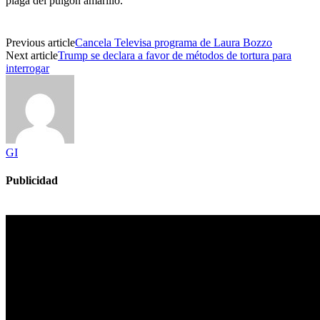
plaga del pulgón amarillo.
Previous article
Cancela Televisa programa de Laura Bozzo
Next article
Trump se declara a favor de métodos de tortura para
interrogar
GI
Publicidad