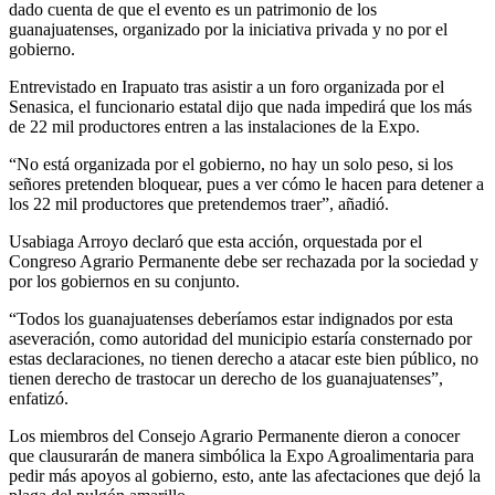
dado cuenta de que el evento es un patrimonio de los
guanajuatenses, organizado por la iniciativa privada y no por el
gobierno.
Entrevistado en Irapuato tras asistir a un foro organizada por el
Senasica, el funcionario estatal dijo que nada impedirá que los más
de 22 mil productores entren a las instalaciones de la Expo.
“No está organizada por el gobierno, no hay un solo peso, si los
señores pretenden bloquear, pues a ver cómo le hacen para detener a
los 22 mil productores que pretendemos traer”, añadió.
Usabiaga Arroyo declaró que esta acción, orquestada por el
Congreso Agrario Permanente debe ser rechazada por la sociedad y
por los gobiernos en su conjunto.
“Todos los guanajuatenses deberíamos estar indignados por esta
aseveración, como autoridad del municipio estaría consternado por
estas declaraciones, no tienen derecho a atacar este bien público, no
tienen derecho de trastocar un derecho de los guanajuatenses”,
enfatizó.
Los miembros del Consejo Agrario Permanente dieron a conocer
que clausurarán de manera simbólica la Expo Agroalimentaria para
pedir más apoyos al gobierno, esto, ante las afectaciones que dejó la