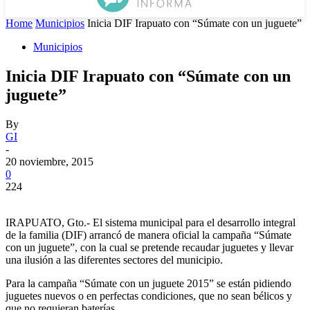
Home
Municipios
Inicia DIF Irapuato con “Súmate con un juguete”
Municipios
Inicia DIF Irapuato con “Súmate con un
juguete”
By
GI
-
20 noviembre, 2015
0
224
IRAPUATO, Gto.- El sistema municipal para el desarrollo integral
de la familia (DIF) arrancó de manera oficial la campaña “Súmate
con un juguete”, con la cual se pretende recaudar juguetes y llevar
una ilusión a las diferentes sectores del municipio.
Para la campaña “Súmate con un juguete 2015” se están pidiendo
juguetes nuevos o en perfectas condiciones, que no sean bélicos y
que no requieran baterías.