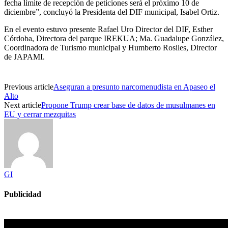
fecha límite de recepción de peticiones será el próximo 10 de
diciembre”, concluyó la Presidenta del DIF municipal, Isabel Ortiz.
En el evento estuvo presente Rafael Uro Director del DIF, Esther
Córdoba, Directora del parque IREKUA; Ma. Guadalupe González,
Coordinadora de Turismo municipal y Humberto Rosiles, Director
de JAPAMI.
Previous article
Aseguran a presunto narcomenudista en Apaseo el
Alto
Next article
Propone Trump crear base de datos de musulmanes en
EU y cerrar mezquitas
GI
Publicidad