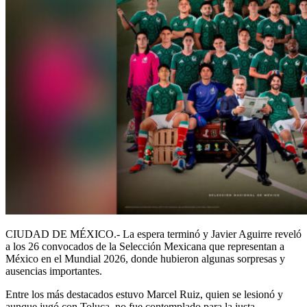
CIUDAD DE MÉXICO.- La espera terminó y Javier Aguirre reveló
a los 26 convocados de la Selección Mexicana que representan a
México en el Mundial 2026, donde hubieron algunas sorpresas y
ausencias importantes.
Entre los más destacados estuvo Marcel Ruiz, quien se lesionó y
aunque jugó con Toluca, no fue contemplado para la justa