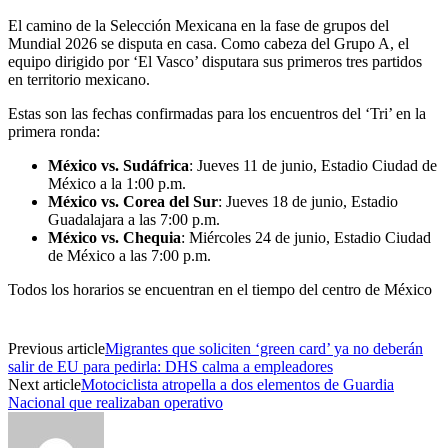
El camino de la Selección Mexicana en la fase de grupos del
Mundial 2026 se disputa en casa. Como cabeza del Grupo A, el
equipo dirigido por ‘El Vasco’ disputara sus primeros tres partidos
en territorio mexicano.
Estas son las fechas confirmadas para los encuentros del ‘Tri’ en la
primera ronda:
México vs. Sudáfrica
: Jueves 11 de junio, Estadio Ciudad de
México a la 1:00 p.m.
México vs. Corea del Sur
: Jueves 18 de junio, Estadio
Guadalajara a las 7:00 p.m.
México vs. Chequia
: Miércoles 24 de junio, Estadio Ciudad
de México a las 7:00 p.m.
Todos los horarios se encuentran en el tiempo del centro de México
Previous article
Migrantes que soliciten ‘green card’ ya no deberán
salir de EU para pedirla: DHS calma a empleadores
Next article
Motociclista atropella a dos elementos de Guardia
Nacional que realizaban operativo