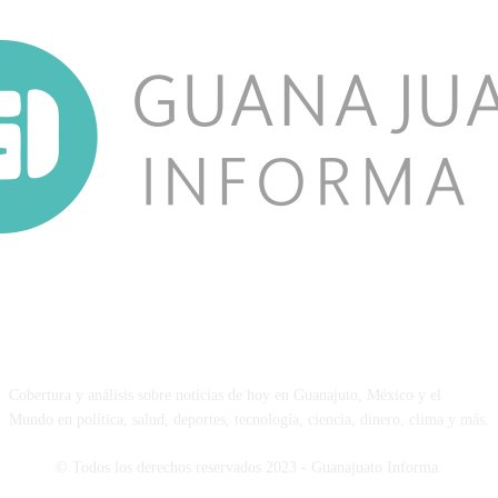
NOSOTROS
Cobertura y análisis sobre noticias de hoy en Guanajuto, México y el
Mundo en política, salud, deportes, tecnología, ciencia, dinero, clima y más.
© Todos los derechos reservados 2023 - Guanajuato Informa.