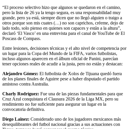
“El proceso selectivo hizo que algunos se quedaron en el camino,
pero la lista de 26 ya la tengo segura, es una responsabilidad muy
grande, pero ya está, siempre dicen que no llegó alguien o traigo a
otros porque son mis cuates (…) no son caprichos, créeme, dejo de
lado todo, solo pienso en quienes son capaces y están a la altura”,
declaró ‘El Vasco’ en una entrevista para el canal de YouTube de El
Poscass de Compass.
Entre lesiones, decisiones técnicas y el alto nivel de competencia por
un lugar para la Copa del Mundo de la FIFA, varios futbolistas,
incluso algunos aparecen en el álbum oficial de Panini, parecían
tener opciones reales de acudir a la justa, pero no están y destacan:
Alejandro Gómez:
El futbolista de Xolos de Tijuana quedó fuera
de los planes finales de Aguirre pese a haber disputado el partido
amistoso contra Australia.
Charly Rodríguez:
Fue una de las piezas fundamentales para que
Cruz Azul conquistara el Clausura 2026 de la Liga MX, pero su
rendimiento no fue suficiente para asegurar un lugar en la
convocatoria definitiva.
Diego Lainez:
Considerado uno de los jugadores mexicanos más
desequilibrantes del futbol nacional gracias a sus actuaciones con