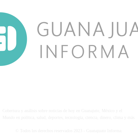
NOSOTROS
Cobertura y análisis sobre noticias de hoy en Guanajuto, México y el
Mundo en política, salud, deportes, tecnología, ciencia, dinero, clima y más.
© Todos los derechos reservados 2023 - Guanajuato Informa.