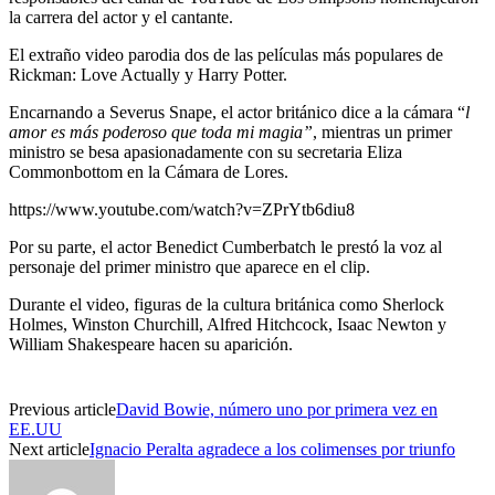
la carrera del actor y el cantante.
El extraño video parodia dos de las películas más populares de
Rickman: Love Actually y Harry Potter.
Encarnando a Severus Snape, el actor británico dice a la cámara “
l
amor es más poderoso que toda mi magia”
, mientras un primer
ministro se besa apasionadamente con su secretaria Eliza
Commonbottom en la Cámara de Lores.
https://www.youtube.com/watch?v=ZPrYtb6diu8
Por su parte, el actor Benedict Cumberbatch le prestó la voz al
personaje del primer ministro que aparece en el clip.
Durante el video, figuras de la cultura británica como Sherlock
Holmes, Winston Churchill, Alfred Hitchcock, Isaac Newton y
William Shakespeare hacen su aparición.
Previous article
David Bowie, número uno por primera vez en
EE.UU
Next article
Ignacio Peralta agradece a los colimenses por triunfo