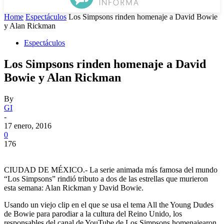
Home
Espectáculos
Los Simpsons rinden homenaje a David Bowie
y Alan Rickman
Espectáculos
Los Simpsons rinden homenaje a David
Bowie y Alan Rickman
By
GI
-
17 enero, 2016
0
176
CIUDAD DE MÉXICO.- La serie animada más famosa del mundo
“Los Simpsons” rindió tributo a dos de las estrellas que murieron
esta semana: Alan Rickman y David Bowie.
Usando un viejo clip en el que se usa el tema All the Young Dudes
de Bowie para parodiar a la cultura del Reino Unido, los
responsables del canal de YouTube de Los Simpsons homenajearon