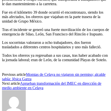
le dan mantenimiento a la carretera.
Fue en el kilómetro 39 donde ocurrió el encontronazo, siendo los
más afectados, los obreros que viajaban en la parte trasera de la
unidad de Grupo México.
Tras el incidente se generó una fuerte movilización de los cuerpos de
emergencia de Silao, León, San Francisco del Rincón e Irapuato.
Los socorristas valoraron a ocho trabajadores, dos fueron
trasladados a diferentes centros hospitalarios y uno más falleció.
Todos los obreros ya regresaban a sus casas, tras haber acabado con
la jornada laboral; eran de León, de la comunidad Playas de Sotelo.
Previous article
Momias de Celaya no viajaron sin permiso; alcalde
sabía: Jésica Garza
Next article
Aprueban transformación del IMEC en dirección de
medio ambiente en Celaya