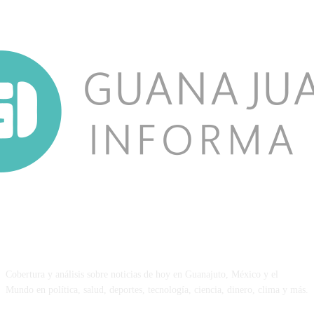
NOSOTROS
Cobertura y análisis sobre noticias de hoy en Guanajuto, México y el
Mundo en política, salud, deportes, tecnología, ciencia, dinero, clima y más.