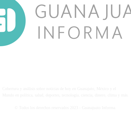
NOSOTROS
Cobertura y análisis sobre noticias de hoy en Guanajuto, México y el
Mundo en política, salud, deportes, tecnología, ciencia, dinero, clima y más.
© Todos los derechos reservados 2023 - Guanajuato Informa.