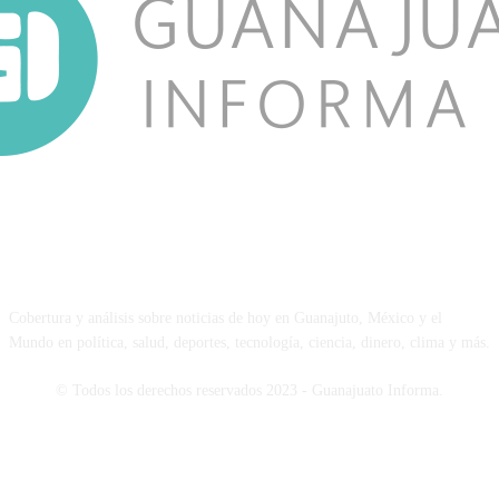
NOSOTROS
Cobertura y análisis sobre noticias de hoy en Guanajuto, México y el
Mundo en política, salud, deportes, tecnología, ciencia, dinero, clima y más.
© Todos los derechos reservados 2023 - Guanajuato Informa.
SÍGUENOS